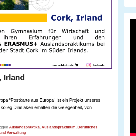
 Irland
opa “Postkarte aus Europa” ist ein Projekt unseres
olleg Dinslaken erhalten die Gelegenheit, von
gged
Auslandspraktika
,
Auslandspraktikum
,
Berufliches
 und Verwaltung