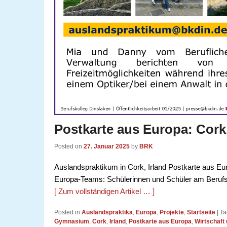
Postkarte aus Europa: Cork,
Posted on
27. Januar 2025
by
BRK
Auslandspraktikum in Cork, Irland Postkarte aus Eur
Europa-Teams: Schülerinnen und Schüler am Berufsk
[ Zum vollständigen Artikel … ]
Posted in
Auslandspraktika
,
Europa
,
Projekte
,
Startseite
|
Ta
Gymnasium
,
Cork
,
Irland
,
Postkarte aus Europa
,
Wirtschaft