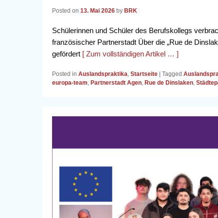
Posted on
13. Mai 2026
by
BRK
Schülerinnen und Schüler des Berufskollegs verbra
französischer Partnerstadt Über die „Rue de Dinsl
gefördert
[ Zum vollständigen Artikel … ]
Posted in
Auslandspraktika
,
Startseite
|
Tagged
Auslandspra
europa-team
,
Partnerstadt Agen
,
Rue de Dinslaken
,
Städtep