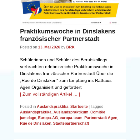
Praktikumswoche in Dinslakens
französischer Partnerstadt
Posted on
13. Mai 2026
by
BRK
Schülerinnen und Schüler des Berufskollegs
verbrachten erlebnisreiche Praktikumswoche in
Dinslakens französischer Partnerstadt Über die
„Rue de Dinslaken“ zum Empfang ins Rathaus
Agen Organisiert und gefördert
[ Zum vollständigen Artikel … ]
Posted in
Auslandspraktika
,
Startseite
|
Tagged
Auslandspraktika
,
Auslandspraktikum
,
Comitèe
jumelage
,
Europa-AG
,
europa-team
,
Partnerstadt Agen
,
Rue de Dinslaken
,
Städtepartnerschaft