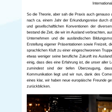
Internation
So die Theorie, aber sah die Praxis auch genauso
nach ca. einem Jahr der Erkundungsreise durch d
und gesellschaftlichen Konventionen der divers
bestand die Zeit, die wir im Ausland verbrachten, 
Unternehmen und die ausländischen Bildungsmodel
Erstellung eigener Präsentationen sowie Freizeit, d
sprachlichen Kluft zu einer eingeschworenen Trup
etwas weniger seine berufliche Zukunft ins Auslan
einig, dass dies eine Erfahrung ist, die unser aller
zumindest sind der tiefen Überzeugung, dass
Kommunikation liegt und wir nun, dank des Comeni
eines klar, wir haben neue europäische Freunde g
zurückblicken.