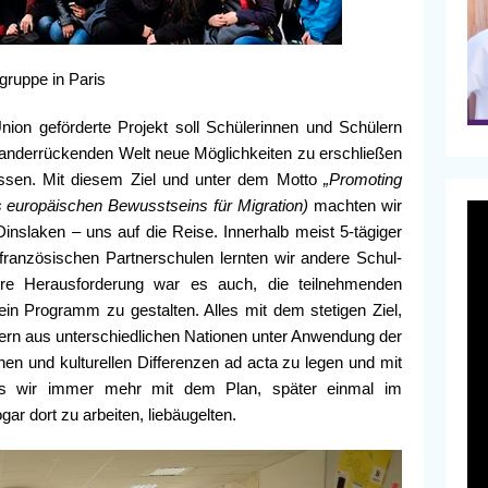
ruppe in Paris
ion geförderte Projekt soll Schülerinnen und Schülern
nanderrückenden Welt neue Möglichkeiten zu erschließen
sen. Mit diesem Ziel und unter dem Motto
„Promoting
s europäischen Bewusstseins für Migration)
machten wir
inslaken – uns auf die Reise. Innerhalb meist 5-tägiger
französischen Partnerschulen lernten wir andere Schul-
re Herausforderung war es auch, die teilnehmenden
in Programm zu gestalten. Alles mit dem stetigen Ziel,
lern aus unterschiedlichen Nationen unter Anwendung der
hen und kulturellen Differenzen ad acta zu legen und mit
ass wir immer mehr mit dem Plan, später einmal im
ar dort zu arbeiten, liebäugelten.