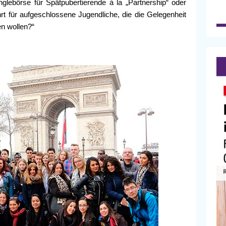
nglebörse für Spätpubertierende à la „Partnership“ oder
 für aufgeschlossene Jugendliche, die die Gelegenheit
n wollen?“