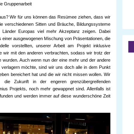
ale Gruppenarbeit
 aus? Wir für uns können das Resümee ziehen, dass wir
ie verschiedenen Sitten und Bräuche, Bildungssysteme
en Länder Europas viel mehr Akzeptanz zeigen. Dabei
aus einer ausgewogenen Mischung von Präsentationen, die
le vorstellten, unserer Arbeit am Projekt inklusive
ie wir mit den anderen verbrachten, sodass wir trotz der
pe wurden. Auch wenn nun der eine mehr und der andere
d verlagern möchte, sind wir uns doch alle in dem Punkt
 Leben bereichert hat und die wir nicht missen wollen. Wir
 die Zukunft in der engeren grenzübergreifenden
us Projekts, noch mehr gewappnet sind. Allenfalls ist
efunden und werden immer auf diese wunderschöne Zeit