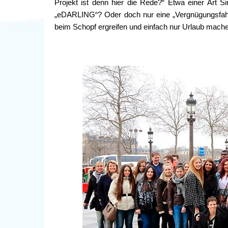
Projekt ist denn hier die Rede?“ Etwa einer Art Si
„eDARLING“? Oder doch nur eine „Vergnügungsfahrt
beim Schopf ergreifen und einfach nur Urlaub mache