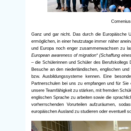
Comeniusg
Ganz und gar nicht. Das durch die Europäische Un
ermöglichen, in einer heutzutage immer näher anei
und Europa noch enger zusammenwachsen zu las
European awareness of migration“ (Schaffung eine
– die Schülerinnen und Schüler des Berufskollegs D
Besuche an den niederländischen, englischen und 
bzw. Ausbildungssysteme kennen. Eine besonde
Partnerschulen bei uns zu empfangen und für Sie e
unsere Teamfähigkeit zu stärken, mit fremden Schü
englischen Sprache zu arbeiten sowie die sprachlic
vorherrschenden Vorurteilen aufzuräumen, sod
europäischen Ausland zu studieren oder eventuell sog