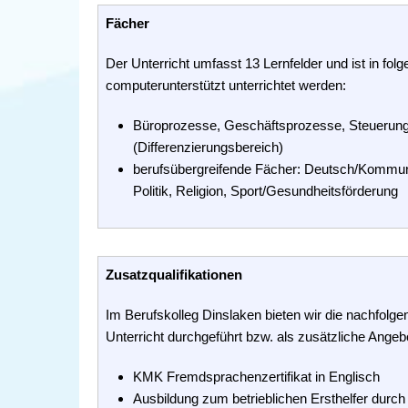
Fächer
Der Unterricht umfasst 13 Lernfelder und ist in folg
computerunterstützt unterrichtet werden:
Büroprozesse, Geschäftsprozesse, Steuerung 
(Differenzierungsbereich)
berufsübergreifende Fächer: Deutsch/Kommun
Politik, Religion, Sport/Gesundheitsförderung
Zusatzqualifikationen
Im Berufskolleg Dinslaken bieten wir die nachfolgend
Unterricht durchgeführt bzw. als zusätzliche Angeb
KMK Fremdsprachenzertifikat in Englisch
Ausbildung zum betrieblichen Ersthelfer durch