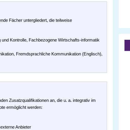
ende Fächer untergliedert, die teilweise
und Kontrolle, Fachbezogene Wirtschafts-informatik
ikation, Fremdsprachliche Kommunikation (Englisch),
en Zusatzqualifikationen an, die u. a. integrativ im
ote ermöglicht werden:
 externe Anbieter