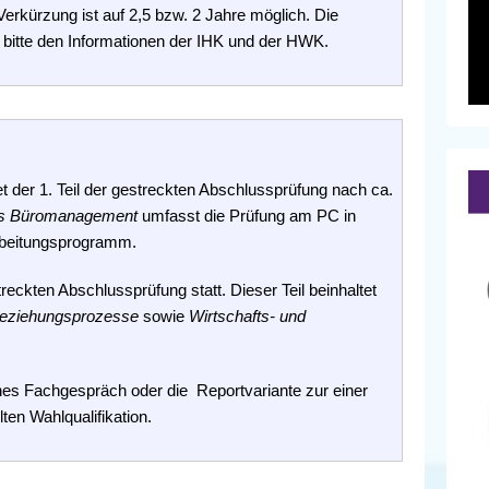
Verkürzung ist auf 2,5 bzw. 2 Jahre möglich. Die
bitte den Informationen der IHK und der HWK.
et der 1. Teil der gestreckten Abschlussprüfung nach ca.
hes Büromanagement
umfasst die Prüfung am PC in
arbeitungsprogramm.
streckten Abschlussprüfung statt. Dieser Teil beinhaltet
eziehungsprozesse
sowie
Wirtschafts- und
nes Fachgespräch oder die Reportvariante zur einer
en Wahlqualifikation.