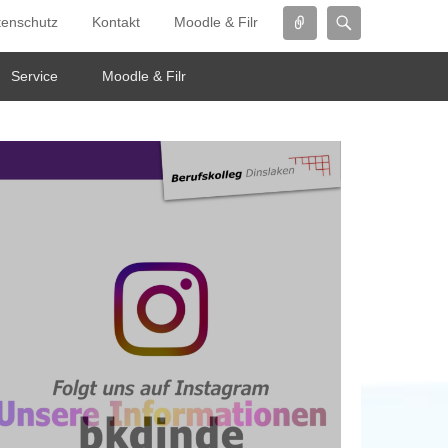
Connect
Search
tenschutz
Kontakt
Moodle & Filr
Service
Moodle & Filr