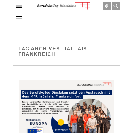
Connect
Searc
Berufskolleg Dinslaken
Schule der Sekundarstufe II des Kreises Wesel
TAG ARCHIVES:
JALLAIS
FRANKREICH