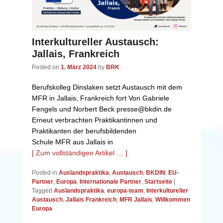
Interkultureller Austausch:
Jallais, Frankreich
Posted on
1. März 2024
by
BRK
Berufskolleg Dinslaken setzt Austausch mit dem
MFR in Jallais, Frankreich fort Von Gabriele
Fengels und Norbert Beck presse@bkdin.de
Erneut verbrachten Praktikantinnen und
Praktikanten der berufsbildenden
Schule MFR aus Jallais in
[ Zum vollständigen Artikel … ]
Posted in
Auslandspraktika
,
Austausch
,
BKDIN
,
EU-
Partner
,
Europa
,
Internationale Partner
,
Startseite
|
Tagged
Auslandspraktika
,
europa-team
,
Interkultureller
Austausch
,
Jallais Frankreich
,
MFR Jallais
,
Willkommen
Europa