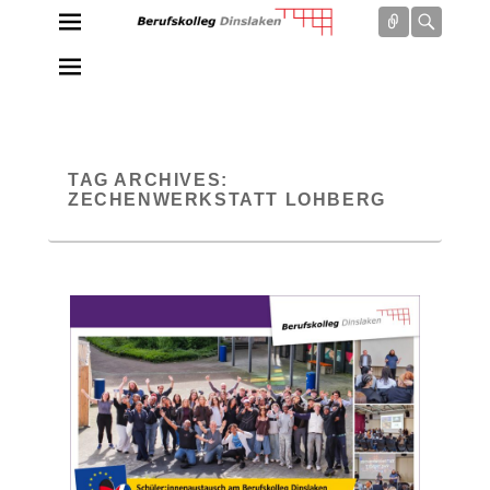
Connect
Searc
Berufskolleg Dinslaken
Schule der Sekundarstufe II des Kreises Wesel
TAG ARCHIVES:
ZECHENWERKSTATT LOHBERG