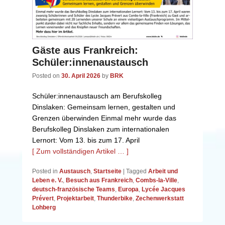
Gäste aus Frankreich:
Schüler:innenaustausch
Posted on
30. April 2026
by
BRK
Schüler:innenaustausch am Berufskolleg
Dinslaken: Gemeinsam lernen, gestalten und
Grenzen überwinden Einmal mehr wurde das
Berufskolleg Dinslaken zum internationalen
Lernort: Vom 13. bis zum 17. April
[ Zum vollständigen Artikel … ]
Posted in
Austausch
,
Startseite
|
Tagged
Arbeit und
Leben e. V.
,
Besuch aus Frankreich
,
Combs-la-Ville
,
deutsch-französische Teams
,
Europa
,
Lycée Jacques
Prévert
,
Projektarbeit
,
Thunderbike
,
Zechenwerkstatt
Lohberg