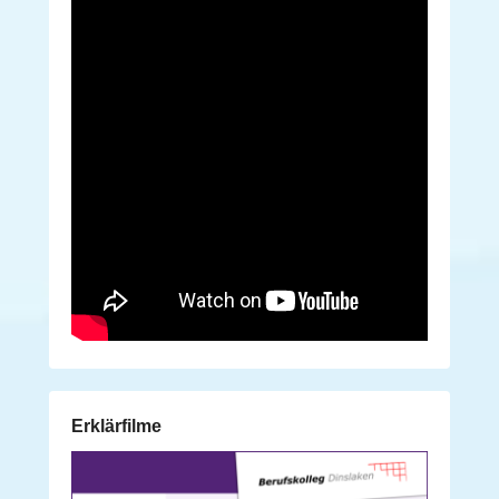
Erklärfilme