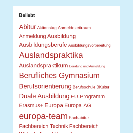
Beliebt
Abitur
Aktionstag
Anmeldezeitraum
Ausbildung
Anmeldung
Ausbildungsberufe
Ausbildungsvorbereitung
Auslandspraktika
Auslandspraktikum
Beratung und Anmeldung
Berufliches Gymnasium
Berufsorientierung
Berufsschule
BKultur
Duale Ausbildung
EU-Programm
Europa
Erasmus+
Europa-AG
europa-team
Fachabitur
Fachbereich Technik
Fachbereich