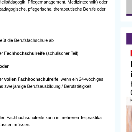
 Heilpädagogik, Pflegemanagement, Medizintechnik) oder
 pädagogische, pflegerische, therapeutische Berufe oder
eßt die Berufsfachschule ab
der
Fachhochschulreife
(schulischer Teil)
oder
der
vollen
Fachhochschulreife
, wenn ein 24-wöchiges
 zweijährige Berufsausbildung / Berufstätigkeit
en Fachhochschulreife kann in mehreren Teilpraktika
mfassen müssen.