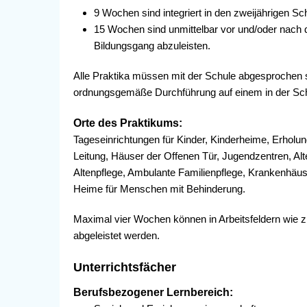
9 Wochen sind integriert in den zweijährigen S
15 Wochen sind unmittelbar vor und/oder nach
Bildungsgang abzuleisten.
Alle Praktika müssen mit der Schule abgesprochen s
ordnungsgemäße Durchführung auf einem in der Schu
Orte des Praktikums:
Tageseinrichtungen für Kinder, Kinderheime, Erholun
Leitung, Häuser der Offenen Tür, Jugendzentren, Alt
Altenpflege, Ambulante Familienpflege, Krankenhäu
Heime für Menschen mit Behinderung.
Maximal vier Wochen können in Arbeitsfeldern wie z.
abgeleistet werden.
Unterrichtsfächer
Berufsbezogener Lernbereich: