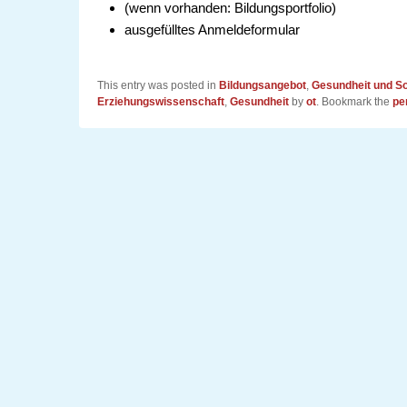
(wenn vorhanden: Bildungsportfolio)
ausgefülltes Anmeldeformular
This entry was posted in
Bildungsangebot
,
Gesundheit und So
Erziehungswissenschaft
,
Gesundheit
by
ot
. Bookmark the
pe