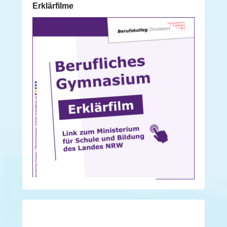
Erklärfilme