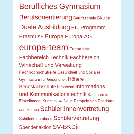
Berufliches Gymnasium
Berufsorientierung
Berufsschule
BKultur
Duale Ausbildung
EU-Programm
Europa
Erasmus+
Europa-AG
europa-team
Fachabitur
Fachbereich Technik
Fachbereich
Wirtschaft und Verwaltung
Fachhochschulreife
Gesundheit und Soziales
Höhere
Gymnasium für Gesundheit
Informations-
Berufsfachschule
Infoabend
und Kommunikationstechnik
Kaufleute im
Einzelhandel
Kunst
Neue Perspektiven
Postkarte
musik
Schüler:innenvertretung
aus Europa
Schülervertretung
Schülerkulturabend
SV-BKDin
Spendenaktion