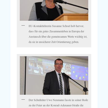
EU-Kontaktlehrerin Susanne Schoel hob hervor,
dass für ein gutes Zusammenleben in Europa der
Austausch über die gemeinsamen Werte wichtig ist,
da sie in unsicherer Zeit Orientierung geben.
Der Schulleiter Uwe Neumann fasste in seiner Rede
zu der Feier an der Konrad-Adenauer-Straße die