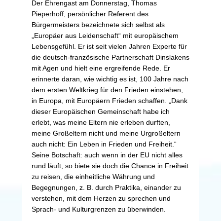
Der Ehrengast am Donnerstag, Thomas
Pieperhoff, persönlicher Referent des
Bürgermeisters bezeichnete sich selbst als
„Europäer aus Leidenschaft“ mit europäischem
Lebensgefühl. Er ist seit vielen Jahren Experte für
die deutsch-französische Partnerschaft Dinslakens
mit Agen und hielt eine ergreifende Rede. Er
erinnerte daran, wie wichtig es ist, 100 Jahre nach
dem ersten Weltkrieg für den Frieden einstehen,
in Europa, mit Europäern Frieden schaffen. „Dank
dieser Europäischen Gemeinschaft habe ich
erlebt, was meine Eltern nie erleben durften,
meine Großeltern nicht und meine Urgroßeltern
auch nicht: Ein Leben in Frieden und Freiheit.“
Seine Botschaft: auch wenn in der EU nicht alles
rund läuft, so biete sie doch die Chance in Freiheit
zu reisen, die einheitliche Währung und
Begegnungen, z. B. durch Praktika, einander zu
verstehen, mit dem Herzen zu sprechen und
Sprach- und Kulturgrenzen zu überwinden.