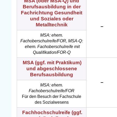
MSA (oder MSA-Q)
und
Berufsausbildung in der
Fachrichtung Gesundheit
und Soziales oder
Metalltechnik
–
MSA: ehem.
Fachoberschulreife/FOR, MSA-Q:
ehem. Fachoberschulreife mit
Qualifikation/FOR-Q
MSA (ggf. mit Praktikum)
und abgeschlossene
Berufsausbildung
–
MSA: ehem.
Fachoberschulreife/FOR
Für den Besuch der Fachschule
des Sozialwesens
Fachhochschulreife (ggf.