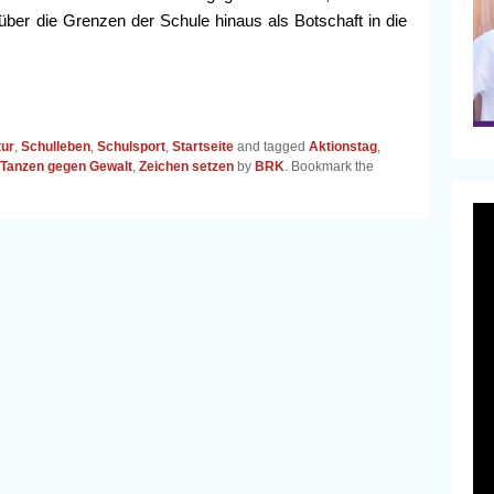
über die Grenzen der Schule hinaus als Botschaft in die
tur
,
Schulleben
,
Schulsport
,
Startseite
and tagged
Aktionstag
,
Tanzen gegen Gewalt
,
Zeichen setzen
by
BRK
. Bookmark the