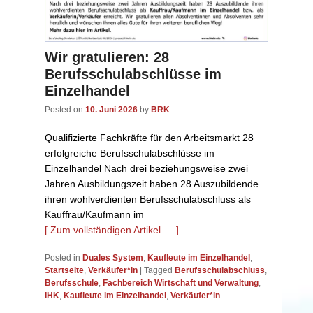
Wir gratulieren: 28
Berufsschulabschlüsse im
Einzelhandel
Posted on
10. Juni 2026
by
BRK
Qualifizierte Fachkräfte für den Arbeitsmarkt 28
erfolgreiche Berufsschulabschlüsse im
Einzelhandel Nach drei beziehungsweise zwei
Jahren Ausbildungszeit haben 28 Auszubildende
ihren wohlverdienten Berufsschulabschluss als
Kauffrau/Kaufmann im
[ Zum vollständigen Artikel … ]
Posted in
Duales System
,
Kaufleute im Einzelhandel
,
Startseite
,
Verkäufer*in
|
Tagged
Berufsschulabschluss
,
Berufsschule
,
Fachbereich Wirtschaft und Verwaltung
,
IHK
,
Kaufleute im Einzelhandel
,
Verkäufer*in