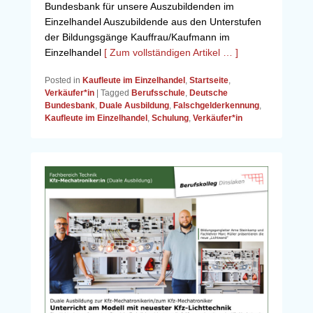
Bundesbank für unsere Auszubildenden im
Einzelhandel Auszubildende aus den Unterstufen
der Bildungsgänge Kauffrau/Kaufmann im
Einzelhandel
[ Zum vollständigen Artikel … ]
Posted in
Kaufleute im Einzelhandel
,
Startseite
,
Verkäufer*in
|
Tagged
Berufsschule
,
Deutsche
Bundesbank
,
Duale Ausbildung
,
Falschgelderkennung
,
Kaufleute im Einzelhandel
,
Schulung
,
Verkäufer*in