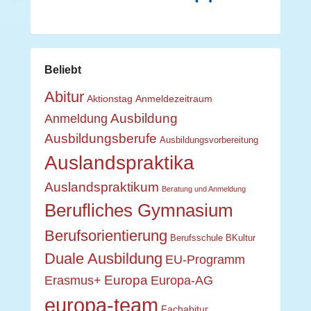
Beliebt
Abitur
Aktionstag
Anmeldezeitraum
Ausbildung
Anmeldung
Ausbildungsberufe
Ausbildungsvorbereitung
Auslandspraktika
Auslandspraktikum
Beratung und Anmeldung
Berufliches Gymnasium
Berufsorientierung
Berufsschule
BKultur
Duale Ausbildung
EU-Programm
Europa
Erasmus+
Europa-AG
europa-team
Fachabitur