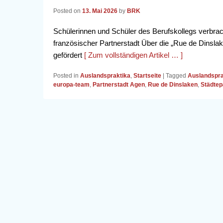
Posted on
13. Mai 2026
by
BRK
Schülerinnen und Schüler des Berufskollegs verbra
französischer Partnerstadt Über die „Rue de Dinsl
gefördert
[ Zum vollständigen Artikel … ]
Posted in
Auslandspraktika
,
Startseite
|
Tagged
Auslandspra
europa-team
,
Partnerstadt Agen
,
Rue de Dinslaken
,
Städtep