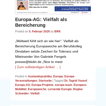
Europa-AG: Vielfalt als
Bereicherung
Posted on
5. Februar 2026
by
BRK
„Weltweit fühlt sich an wie hier“: Vielfalt als
Bereicherung Europawoche am Berufskolleg
Dinslaken setzte Zeichen für Toleranz und
Miteinander Von Gabriele Fengels
presse@bkdin.de „Nice to meet
[ Zum vollständigen Artikel … ]
Posted in
Auslandspraktika
,
Europa
,
Europa-
Veranstaltungen
,
Startseite
|
Tagged
Dr. Tagrid Yousef
,
Europa-AG
,
Europa-Projekte
,
europa-team
,
Europass
Mobilität
,
Europawoche
,
Lernende Euregio
,
Regina
Schneider
,
Vielfalt