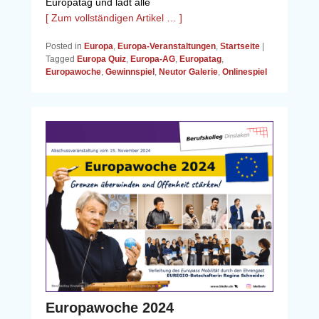
Europatag und lädt alle
[ Zum vollständigen Artikel … ]
Posted in
Europa
,
Europa-Veranstaltungen
,
Startseite
|
Tagged
Europa Quiz
,
Europa-AG
,
Europatag
,
Europawoche
,
Gewinnspiel
,
Neutor Galerie
,
Onlinespiel
Europawoche 2024