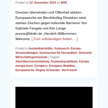
Posted on
22. November 2024
by
BRK
Grenzen überwinden und Offenheit stärken
Europawoche am Berufskolleg Dinslaken setzt
starkes Zeichen gegen kulturelle Barrieren Von
Gabriele Fengels und Kim Lange
presse@bkdin.de „Herzlich Willkommen,
Welcome,
[ Zum vollständigen Artikel … ]
Posted in
Auslandspraktika
,
Austausch
,
Europa-
Veranstaltungen
,
Gymnasium für Gesundheit
,
Startseite
,
Wirtschaftsgymnasium
|
Tagged
Abschlussveranstaltung
,
Auslandspraktikum
,
Europa
,
europa-team
,
Europass
,
Europass Mobilität
,
Europawoche
,
Regina Schneider
,
Ski-Freizeit