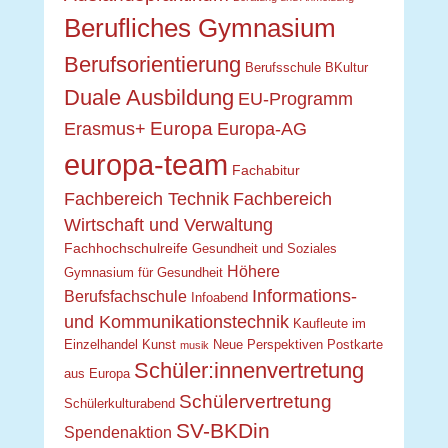
Berufliches Gymnasium
Berufsorientierung
Berufsschule
BKultur
Duale Ausbildung
EU-Programm
Europa
Erasmus+
Europa-AG
europa-team
Fachabitur
Fachbereich Technik
Fachbereich
Wirtschaft und Verwaltung
Fachhochschulreife
Gesundheit und Soziales
Höhere
Gymnasium für Gesundheit
Informations-
Berufsfachschule
Infoabend
und Kommunikationstechnik
Kaufleute im
Einzelhandel
Kunst
Neue Perspektiven
Postkarte
musik
Schüler:innenvertretung
aus Europa
Schülervertretung
Schülerkulturabend
SV-BKDin
Spendenaktion