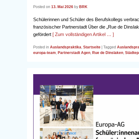
Posted on
13. Mai 2026
by
BRK
Schülerinnen und Schüler des Berufskollegs verbra
französischer Partnerstadt Über die „Rue de Dinsl
gefördert
[ Zum vollständigen Artikel … ]
Posted in
Auslandspraktika
,
Startseite
|
Tagged
Auslandspra
europa-team
,
Partnerstadt Agen
,
Rue de Dinslaken
,
Städtep