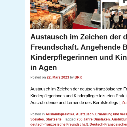
Austausch im Zeichen der 
Freundschaft. Angehende B
Kinderpflegerinnen und Kind
in Agen
Posted on
22. März 2023
by
BRK
Austausch im Zeichen der deutsch-französischen F
Kinderpflegerinnen und Kinderpfleger leisteten Prak
Auszubildende und Lernende des Berufskollegs
[ Zu
Posted in
Auslandspraktika
,
Austausch
,
Ernährung und Ve
Soziales
,
Startseite
|
Tagged
750 Jahre Dinslaken
,
Ausbildu
deutsch-französische Freundschaft
,
Deutsch-Französische