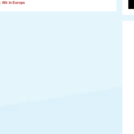
n
,
Wir in Europa