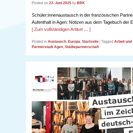
Posted on
23. Juni 2025
by
BRK
Schüler:innenaustausch in der französischen Part
Aufenthalt in Agen: Notizen aus dem Tagebuch der 
[ Zum vollständigen Artikel … ]
Posted in
Austausch
,
Europa
,
Startseite
|
Tagged
Arbeit und 
Partnerstadt Agen
,
Städtepartnerschaft