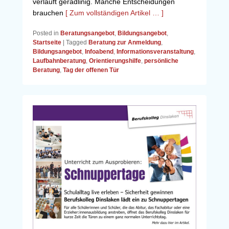
verläuft geradlinig. Manche Entscheidungen
brauchen
[ Zum vollständigen Artikel … ]
Posted in
Beratungsangebot
,
Bildungsangebot
,
Startseite
|
Tagged
Beratung zur Anmeldung
,
Bildungsangebot
,
Infoabend
,
Informationsveranstaltung
,
Laufbahnberatung
,
Orientierungshilfe
,
persönliche
Beratung
,
Tag der offenen Tür