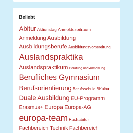
Beliebt
Abitur
Aktionstag
Anmeldezeitraum
Ausbildung
Anmeldung
Ausbildungsberufe
Ausbildungsvorbereitung
Auslandspraktika
Auslandspraktikum
Beratung und Anmeldung
Berufliches Gymnasium
Berufsorientierung
Berufsschule
BKultur
Duale Ausbildung
EU-Programm
Europa
Erasmus+
Europa-AG
europa-team
Fachabitur
Fachbereich Technik
Fachbereich