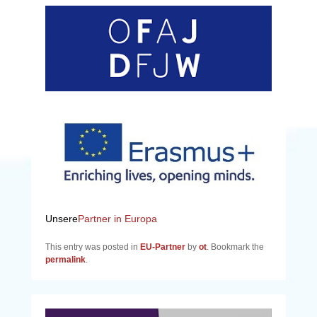
Unsere
Partner in Europa
This entry was posted in
EU-Partner
by
ot
. Bookmark the
permalink
.