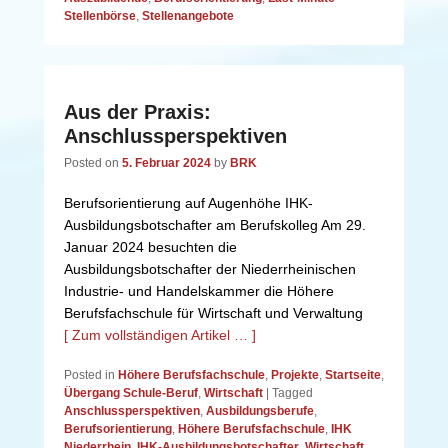
Stellenbörse
,
Stellenangebote
Aus der Praxis:
Anschlussperspektiven
Posted on
5. Februar 2024
by
BRK
Berufsorientierung auf Augenhöhe IHK-
Ausbildungsbotschafter am Berufskolleg Am 29.
Januar 2024 besuchten die
Ausbildungsbotschafter der Niederrheinischen
Industrie- und Handelskammer die Höhere
Berufsfachschule für Wirtschaft und Verwaltung
[ Zum vollständigen Artikel … ]
Posted in
Höhere Berufsfachschule
,
Projekte
,
Startseite
,
Übergang Schule-Beruf
,
Wirtschaft
|
Tagged
Anschlussperspektiven
,
Ausbildungsberufe
,
Berufsorientierung
,
Höhere Berufsfachschule
,
IHK
Niederrhein
,
IHK-Ausbildungsbotschafter
,
Wirtschaft