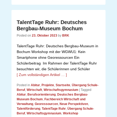
TalentTage Ruhr: Deutsches
Bergbau-Museum Bochum
Posted on
23. Oktober 2023
by
BRK
TalentTage Ruhr: Deutsches Bergbau-Museum in
Bochum Workshop mit der WGWU1: Kein
Smartphone ohne Georessourcen Ein
Schülerbeitrag Im Rahmen der TalentTage Ruhr
besuchten wir, die Schülerinnen und Schüler
[ Zum vollständigen Artikel … ]
Posted in
Abitur
,
Projekte
,
Startseite
,
Übergang Schule-
Beruf
,
Wirtschaft
,
Wirtschaftsgymnasium
|
Tagged
Abitur
,
Berufsorientierung
,
Deutsches Bergbau-
Museum Bochum
,
Fachbereich Wirtschaft und
Verwaltung
,
Georessourcen
,
Neue Perspektiven
,
Talentförderung
,
TalentTage Ruhr
,
Übergang Schule-
Beruf
,
Wirtschaftsgymnasium
,
Workshop