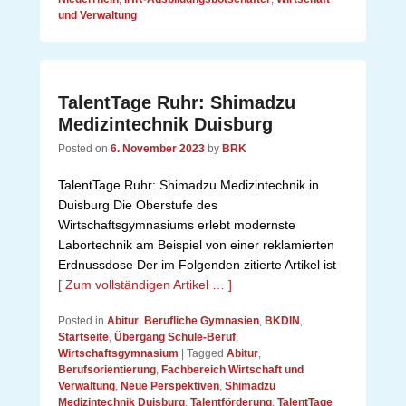
und Verwaltung
TalentTage Ruhr: Shimadzu
Medizintechnik Duisburg
Posted on
6. November 2023
by
BRK
TalentTage Ruhr: Shimadzu Medizintechnik in
Duisburg Die Oberstufe des
Wirtschaftsgymnasiums erlebt modernste
Labortechnik am Beispiel von einer reklamierten
Erdnussdose Der im Folgenden zitierte Artikel ist
[ Zum vollständigen Artikel … ]
Posted in
Abitur
,
Berufliche Gymnasien
,
BKDIN
,
Startseite
,
Übergang Schule-Beruf
,
Wirtschaftsgymnasium
|
Tagged
Abitur
,
Berufsorientierung
,
Fachbereich Wirtschaft und
Verwaltung
,
Neue Perspektiven
,
Shimadzu
Medizintechnik Duisburg
,
Talentförderung
,
TalentTage