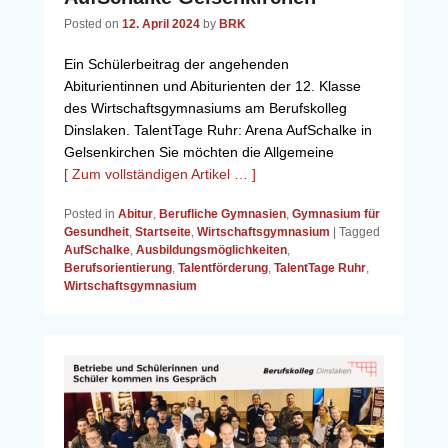
Posted on
12. April 2024
by
BRK
Ein Schülerbeitrag der angehenden
Abiturientinnen und Abiturienten der 12. Klasse
des Wirtschaftsgymnasiums am Berufskolleg
Dinslaken. TalentTage Ruhr: Arena AufSchalke in
Gelsenkirchen Sie möchten die Allgemeine
[ Zum vollständigen Artikel … ]
Posted in
Abitur
,
Berufliche Gymnasien
,
Gymnasium für
Gesundheit
,
Startseite
,
Wirtschaftsgymnasium
|
Tagged
AufSchalke
,
Ausbildungsmöglichkeiten
,
Berufsorientierung
,
Talentförderung
,
TalentTage Ruhr
,
Wirtschaftsgymnasium