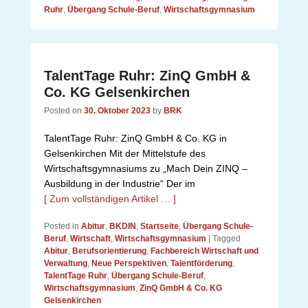
Ruhr
,
Übergang Schule-Beruf
,
Wirtschaftsgymnasium
TalentTage Ruhr: ZinQ GmbH &
Co. KG Gelsenkirchen
Posted on
30. Oktober 2023
by
BRK
TalentTage Ruhr: ZinQ GmbH & Co. KG in
Gelsenkirchen Mit der Mittelstufe des
Wirtschaftsgymnasiums zu „Mach Dein ZINQ –
Ausbildung in der Industrie“ Der im
[ Zum vollständigen Artikel … ]
Posted in
Abitur
,
BKDIN
,
Startseite
,
Übergang Schule-
Beruf
,
Wirtschaft
,
Wirtschaftsgymnasium
|
Tagged
Abitur
,
Berufsorientierung
,
Fachbereich Wirtschaft und
Verwaltung
,
Neue Perspektiven
,
Talentförderung
,
TalentTage Ruhr
,
Übergang Schule-Beruf
,
Wirtschaftsgymnasium
,
ZinQ GmbH & Co. KG
Gelsenkirchen