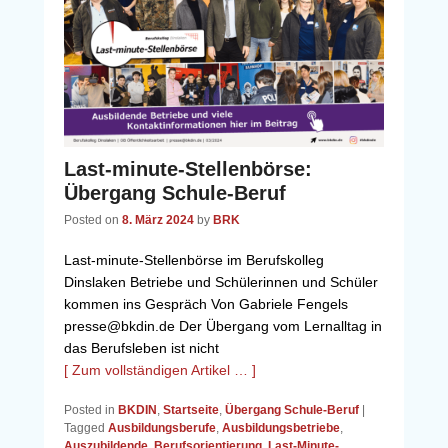
Last-minute-Stellenbörse:
Übergang Schule-Beruf
Posted on
8. März 2024
by
BRK
Last-minute-Stellenbörse im Berufskolleg
Dinslaken Betriebe und Schülerinnen und Schüler
kommen ins Gespräch Von Gabriele Fengels
presse@bkdin.de Der Übergang vom Lernalltag in
das Berufsleben ist nicht
[ Zum vollständigen Artikel … ]
Posted in
BKDIN
,
Startseite
,
Übergang Schule-Beruf
|
Tagged
Ausbildungsberufe
,
Ausbildungsbetriebe
,
Auszubildende
,
Berufsorientierung
,
Last-Minute-