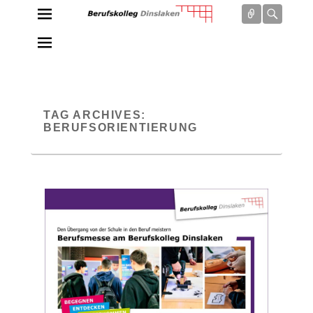
Connect
Searc
Berufskolleg Dinslaken
Schule der Sekundarstufe II des Kreises Wesel
TAG ARCHIVES:
BERUFSORIENTIERUNG