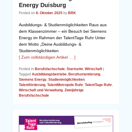
Energy Duisburg
Posted on
6. Oktober 2025
by
BRK
Ausbildungs- & Studienmöglichkeiten Raus aus
dem Klassenzimmer – ein Besuch bei Siemens
Energy im Rahmen der TalentTage Ruhr Unter
dem Motto „Deine Ausbildungs- &
Studienmöglichkeiten
[ Zum vollständigen Artikel … ]
Posted in
Berufsfachschule
,
Startseite
,
Wirtschaft
|
Tagged
Ausbildungsbetriebe
,
Berufsorientierung
,
Siemens Energy
,
Studienmöglichkeiten
,
Talentförderung
,
TalentMetropole Ruhr
,
TalentTage Ruhr
,
Wirtschaft und Verwaltung
,
Zweijährige
Berufsfachschule