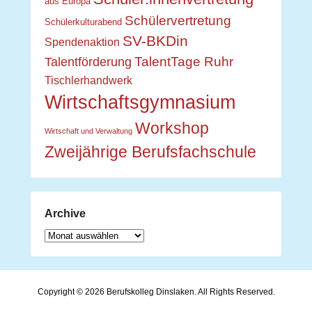
aus Europa
Schülervertretung
Schülerkulturabend
SV-BKDin
Spendenaktion
TalentTage Ruhr
Talentförderung
Tischlerhandwerk
Wirtschaftsgymnasium
Workshop
Wirtschaft und Verwaltung
Zweijährige Berufsfachschule
Archive
Archive
Copyright © 2026
Berufskolleg Dinslaken
. All Rights Reserved.