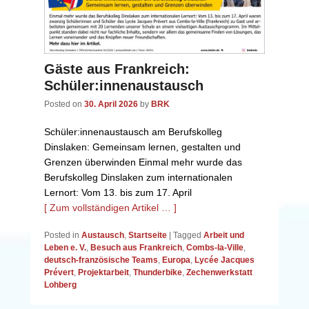
Gäste aus Frankreich:
Schüler:innenaustausch
Posted on
30. April 2026
by
BRK
Schüler:innenaustausch am Berufskolleg
Dinslaken: Gemeinsam lernen, gestalten und
Grenzen überwinden Einmal mehr wurde das
Berufskolleg Dinslaken zum internationalen
Lernort: Vom 13. bis zum 17. April
[ Zum vollständigen Artikel … ]
Posted in
Austausch
,
Startseite
|
Tagged
Arbeit und
Leben e. V.
,
Besuch aus Frankreich
,
Combs-la-Ville
,
deutsch-französische Teams
,
Europa
,
Lycée Jacques
Prévert
,
Projektarbeit
,
Thunderbike
,
Zechenwerkstatt
Lohberg