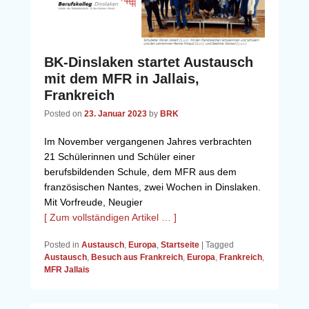
BK-Dinslaken startet Austausch
mit dem MFR in Jallais,
Frankreich
Posted on
23. Januar 2023
by
BRK
Im November vergangenen Jahres verbrachten
21 Schülerinnen und Schüler einer
berufsbildenden Schule, dem MFR aus dem
französischen Nantes, zwei Wochen in Dinslaken.
Mit Vorfreude, Neugier
[ Zum vollständigen Artikel … ]
Posted in
Austausch
,
Europa
,
Startseite
|
Tagged
Austausch
,
Besuch aus Frankreich
,
Europa
,
Frankreich
,
MFR Jallais