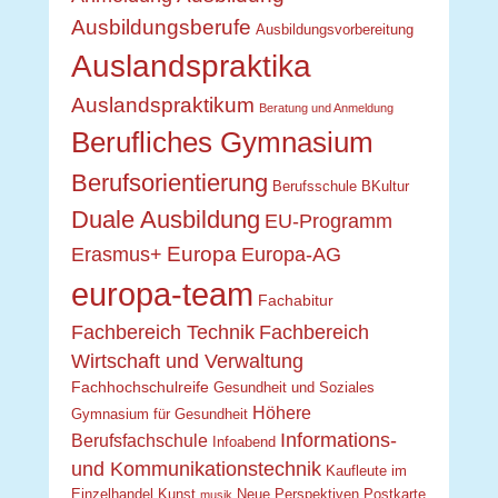
Ausbildungsberufe
Ausbildungsvorbereitung
Auslandspraktika
Auslandspraktikum
Beratung und Anmeldung
Berufliches Gymnasium
Berufsorientierung
Berufsschule
BKultur
Duale Ausbildung
EU-Programm
Europa
Erasmus+
Europa-AG
europa-team
Fachabitur
Fachbereich Technik
Fachbereich
Wirtschaft und Verwaltung
Fachhochschulreife
Gesundheit und Soziales
Höhere
Gymnasium für Gesundheit
Informations-
Berufsfachschule
Infoabend
und Kommunikationstechnik
Kaufleute im
Einzelhandel
Kunst
Neue Perspektiven
Postkarte
musik