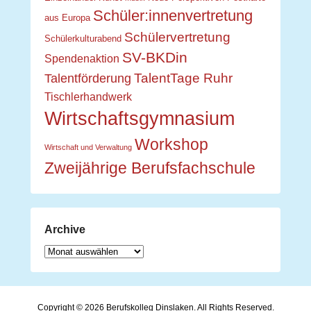
Schüler:innenvertretung
aus Europa
Schülervertretung
Schülerkulturabend
SV-BKDin
Spendenaktion
TalentTage Ruhr
Talentförderung
Tischlerhandwerk
Wirtschaftsgymnasium
Workshop
Wirtschaft und Verwaltung
Zweijährige Berufsfachschule
Archive
Archive
Copyright © 2026
Berufskolleg Dinslaken
. All Rights Reserved.