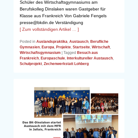
Schüler des Wirtschaftsgymnasiums am
Berufskolleg Dinslaken waren Gastgeber für
Klasse aus Frankreich Von Gabriele Fengels
presse@bkdin.de Verständigung
[ Zum vollständigen Artikel … ]
Posted in
Auslandspraktika
,
Austausch
,
Berufliche
Gymnasien
,
Europa
,
Projekte
,
Startseite
,
Wirtschaft
,
Wirtschaftsgymnasium
|
Tagged
Besuch aus
Frankreich
,
Europaschule
,
Interkultureller Austausch
,
Schulprojekt
,
Zechenwerkstatt Lohberg