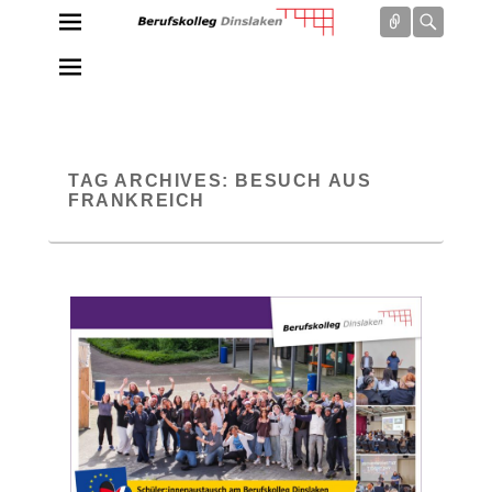
Connect
Searc
Berufskolleg Dinslaken
Schule der Sekundarstufe II des Kreises Wesel
TAG ARCHIVES:
BESUCH AUS
FRANKREICH