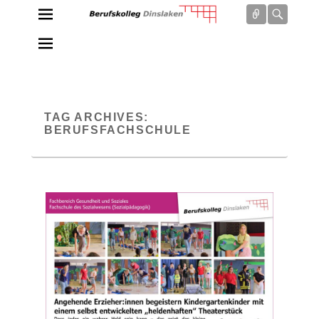
Connect
Searc
Berufskolleg Dinslaken
Schule der Sekundarstufe II des Kreises Wesel
TAG ARCHIVES:
BERUFSFACHSCHULE