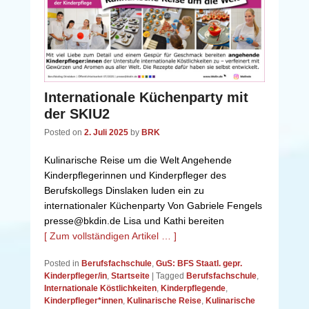
Internationale Küchenparty mit
der SKIU2
Posted on
2. Juli 2025
by
BRK
Kulinarische Reise um die Welt Angehende
Kinderpflegerinnen und Kinderpfleger des
Berufskollegs Dinslaken luden ein zu
internationaler Küchenparty Von Gabriele Fengels
presse@bkdin.de Lisa und Kathi bereiten
[ Zum vollständigen Artikel … ]
Posted in
Berufsfachschule
,
GuS: BFS Staatl. gepr.
Kinderpfleger/in
,
Startseite
|
Tagged
Berufsfachschule
,
Internationale Köstlichkeiten
,
Kinderpflegende
,
Kinderpfleger*innen
,
Kulinarische Reise
,
Kulinarische