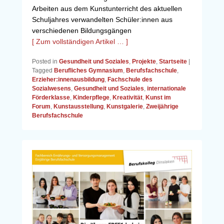
Arbeiten aus dem Kunstunterricht des aktuellen
Schuljahres verwandelten Schüler:innen aus
verschiedenen Bildungsgängen
[ Zum vollständigen Artikel … ]
Posted in
Gesundheit und Soziales
,
Projekte
,
Startseite
|
Tagged
Berufliches Gymnasium
,
Berufsfachschule
,
Erzieher:innenausbildung
,
Fachschule des
Sozialwesens
,
Gesundheit und Soziales
,
internationale
Förderklasse
,
Kinderpflege
,
Kreativität
,
Kunst im
Forum
,
Kunstausstellung
,
Kunstgalerie
,
Zweijährige
Berufsfachschule