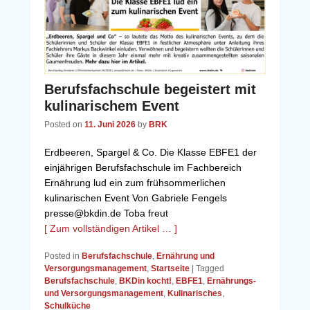
Berufsfachschule begeistert mit
kulinarischem Event
Posted on
11. Juni 2026
by
BRK
Erdbeeren, Spargel & Co. Die Klasse EBFE1 der
einjährigen Berufsfachschule im Fachbereich
Ernährung lud ein zum frühsommerlichen
kulinarischen Event Von Gabriele Fengels
presse@bkdin.de Toba freut
[ Zum vollständigen Artikel … ]
Posted in
Berufsfachschule
,
Ernährung und
Versorgungsmanagement
,
Startseite
|
Tagged
Berufsfachschule
,
BKDin kocht!
,
EBFE1
,
Ernährungs-
und Versorgungsmanagement
,
Kulinarisches
,
Schulküche