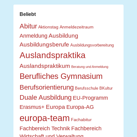
Beliebt
Abitur
Aktionstag
Anmeldezeitraum
Ausbildung
Anmeldung
Ausbildungsberufe
Ausbildungsvorbereitung
Auslandspraktika
Auslandspraktikum
Beratung und Anmeldung
Berufliches Gymnasium
Berufsorientierung
Berufsschule
BKultur
Duale Ausbildung
EU-Programm
Europa
Erasmus+
Europa-AG
europa-team
Fachabitur
Fachbereich Technik
Fachbereich
Wirtschaft und Verwaltung