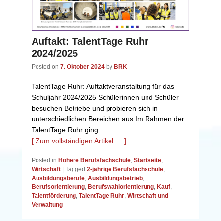
Auftakt: TalentTage Ruhr
2024/2025
Posted on
7. Oktober 2024
by
BRK
TalentTage Ruhr: Auftaktveranstaltung für das
Schuljahr 2024/2025 Schülerinnen und Schüler
besuchen Betriebe und probieren sich in
unterschiedlichen Bereichen aus Im Rahmen der
TalentTage Ruhr ging
[ Zum vollständigen Artikel … ]
Posted in
Höhere Berufsfachschule
,
Startseite
,
Wirtschaft
|
Tagged
2-jährige Berufsfachschule
,
Ausbildungsberufe
,
Ausbildungsbetrieb
,
Berufsorientierung
,
Berufswahlorientierung
,
Kauf
,
Talentförderung
,
TalentTage Ruhr
,
Wirtschaft und
Verwaltung