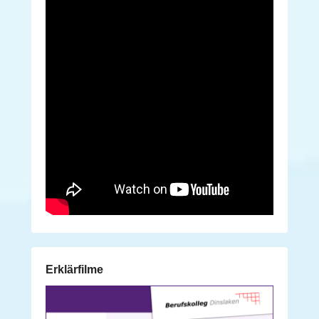
Erklärfilme