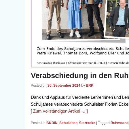
Verabschiedung in den Ru
Posted on
30. September 2024
by
BRK
Dank und Applaus für verdiente Lehrerinnen und Le
Schuljahres verabschiedete Schulleiter Florian Ecke
[ Zum vollständigen Artikel … ]
Posted in
BKDIN
,
Schulleben
,
Startseite
|
Tagged
Ruhestand