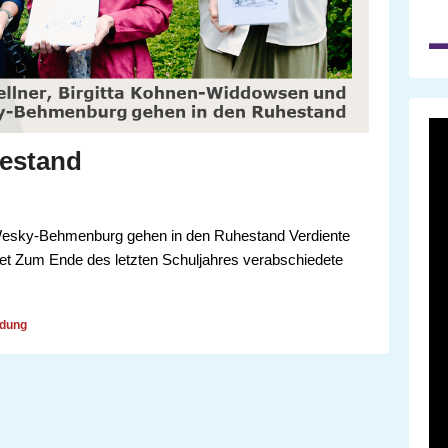
hestand
 Wesky-Behmenburg gehen in den Ruhestand Verdiente
et Zum Ende des letzten Schuljahres verabschiedete
edung