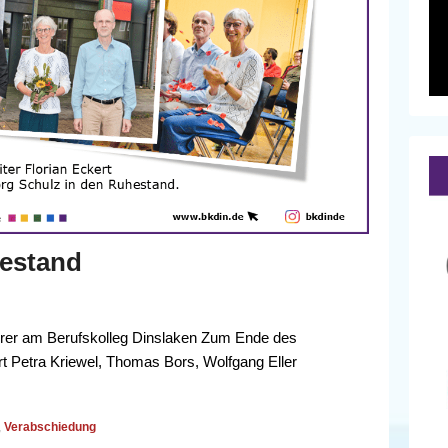
hestand
hrer am Berufskolleg Dinslaken Zum Ende des
rt Petra Kriewel, Thomas Bors, Wolfgang Eller
,
Verabschiedung