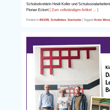
Schulsekretärin Heidi Koller und Schulsozialarbeite
Florian Eckert
[ Zum vollständigen Artikel … ]
Posted in
BKDIN
,
Schulleben
,
Startseite
|
Tagged
Kreis Wese