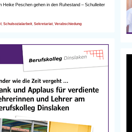
rin Heike Peschen gehen in den Ruhestand – Schulleiter
l
,
Schulsozialarbeit
,
Sekretariat
,
Verabschiedung