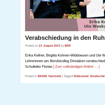
Verabschiedung in den Ru
Posted on
23. August 2023
by
BRK
Erika Kellner, Birgitta Kohnen-Widdowsen und Ute
Lehrerinnen am Berufskolleg Dinslaken verabschied
Schulleiter Florian
[ Zum vollständigen Artikel … ]
Posted in
BKDIN
,
Startseite
|
Tagged
Ruhestand
,
Verabschi