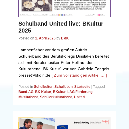
Schulband United live: BKultur
2025
Posted on
1. April 2025
by
BRK
Lampenfieber vor dem großen Auftritt
Schülerband des Berufskollegs Dinslaken bereitet
sich mit Berufsmusiker Peter Holl auf den
Kulturabend „BK Kultur“ vor Von Gabriele Fengels
presse@bkdin.de
[ Zum vollständigen Artikel … ]
Posted in
Schulkultur
,
Schulleben
,
Startseite
|
Tagged
Band-AG
,
BK Kultur
,
BKultur
,
LAG Förderung
,
Musikabend
,
Schülerkulturabend
,
United