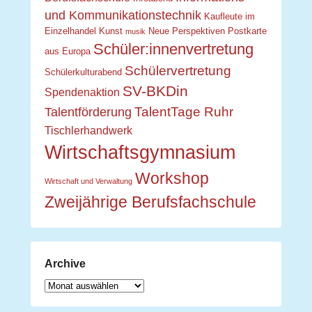
und Kommunikationstechnik
Kaufleute im
Einzelhandel
Kunst
Neue Perspektiven
Postkarte
musik
Schüler:innenvertretung
aus Europa
Schülervertretung
Schülerkulturabend
SV-BKDin
Spendenaktion
TalentTage Ruhr
Talentförderung
Tischlerhandwerk
Wirtschaftsgymnasium
Workshop
Wirtschaft und Verwaltung
Zweijährige Berufsfachschule
Archive
Archive