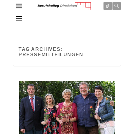
Connect
Searc
Berufskolleg Dinslaken
Schule der Sekundarstufe II des Kreises Wesel
TAG ARCHIVES:
PRESSEMITTEILUNGEN