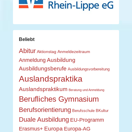
Beliebt
Abitur
Aktionstag
Anmeldezeitraum
Ausbildung
Anmeldung
Ausbildungsberufe
Ausbildungsvorbereitung
Auslandspraktika
Auslandspraktikum
Beratung und Anmeldung
Berufliches Gymnasium
Berufsorientierung
Berufsschule
BKultur
Duale Ausbildung
EU-Programm
Europa
Erasmus+
Europa-AG