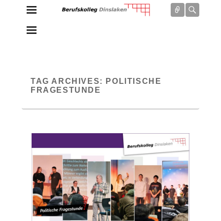
Connect
Searc
Berufskolleg Dinslaken
Schule der Sekundarstufe II des Kreises Wesel
TAG ARCHIVES:
POLITISCHE
FRAGESTUNDE