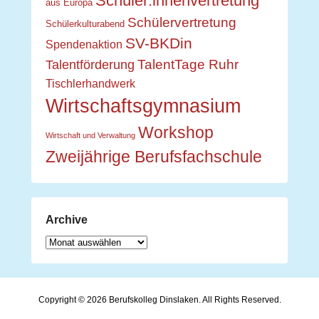
Schüler:innenvertretung
aus Europa
Schülervertretung
Schülerkulturabend
SV-BKDin
Spendenaktion
TalentTage Ruhr
Talentförderung
Tischlerhandwerk
Wirtschaftsgymnasium
Workshop
Wirtschaft und Verwaltung
Zweijährige Berufsfachschule
Archive
Archive
Copyright © 2026
Berufskolleg Dinslaken
. All Rights Reserved.