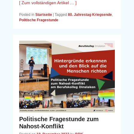
[ Zum vollständigen Artikel … ]
Posted in
Startseite
|
Tagged
80. Jahrestag Kriegsende
,
Politische Fragestunde
Politische Fragestunde zum
Nahost-Konflikt