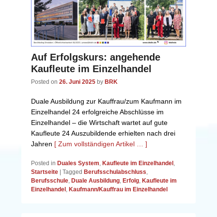
Auf Erfolgskurs: angehende
Kaufleute im Einzelhandel
Posted on
26. Juni 2025
by
BRK
Duale Ausbildung zur Kauffrau/zum Kaufmann im
Einzelhandel 24 erfolgreiche Abschlüsse im
Einzelhandel – die Wirtschaft wartet auf gute
Kaufleute 24 Auszubildende erhielten nach drei
Jahren
[ Zum vollständigen Artikel … ]
Posted in
Duales System
,
Kaufleute im Einzelhandel
,
Startseite
|
Tagged
Berufsschulabschluss
,
Berufsschule
,
Duale Ausbildung
,
Erfolg
,
Kaufleute im
Einzelhandel
,
Kaufmann/Kauffrau im Einzelhandel