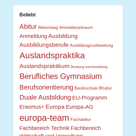
Beliebt
Abitur
Aktionstag
Anmeldezeitraum
Ausbildung
Anmeldung
Ausbildungsberufe
Ausbildungsvorbereitung
Auslandspraktika
Auslandspraktikum
Beratung und Anmeldung
Berufliches Gymnasium
Berufsorientierung
Berufsschule
BKultur
Duale Ausbildung
EU-Programm
Europa
Erasmus+
Europa-AG
europa-team
Fachabitur