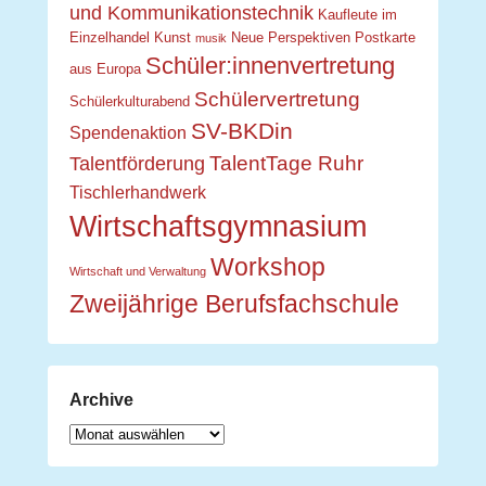
und Kommunikationstechnik
Kaufleute im
Einzelhandel
Kunst
Neue Perspektiven
Postkarte
musik
Schüler:innenvertretung
aus Europa
Schülervertretung
Schülerkulturabend
SV-BKDin
Spendenaktion
TalentTage Ruhr
Talentförderung
Tischlerhandwerk
Wirtschaftsgymnasium
Workshop
Wirtschaft und Verwaltung
Zweijährige Berufsfachschule
Archive
Archive