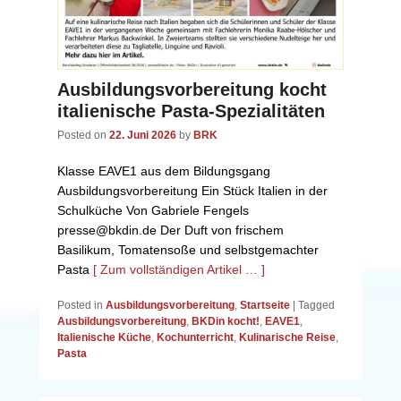
Ausbildungsvorbereitung kocht
italienische Pasta-Spezialitäten
Posted on
22. Juni 2026
by
BRK
Klasse EAVE1 aus dem Bildungsgang
Ausbildungsvorbereitung Ein Stück Italien in der
Schulküche Von Gabriele Fengels
presse@bkdin.de Der Duft von frischem
Basilikum, Tomatensoße und selbstgemachter
Pasta
[ Zum vollständigen Artikel … ]
Posted in
Ausbildungsvorbereitung
,
Startseite
|
Tagged
Ausbildungsvorbereitung
,
BKDin kocht!
,
EAVE1
,
Italienische Küche
,
Kochunterricht
,
Kulinarische Reise
,
Pasta