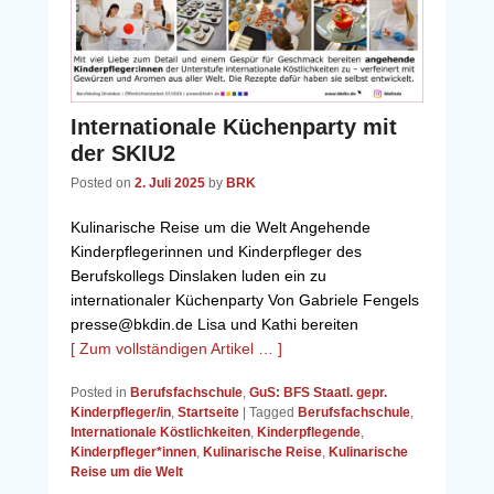
Internationale Küchenparty mit
der SKIU2
Posted on
2. Juli 2025
by
BRK
Kulinarische Reise um die Welt Angehende
Kinderpflegerinnen und Kinderpfleger des
Berufskollegs Dinslaken luden ein zu
internationaler Küchenparty Von Gabriele Fengels
presse@bkdin.de Lisa und Kathi bereiten
[ Zum vollständigen Artikel … ]
Posted in
Berufsfachschule
,
GuS: BFS Staatl. gepr.
Kinderpfleger/in
,
Startseite
|
Tagged
Berufsfachschule
,
Internationale Köstlichkeiten
,
Kinderpflegende
,
Kinderpfleger*innen
,
Kulinarische Reise
,
Kulinarische
Reise um die Welt