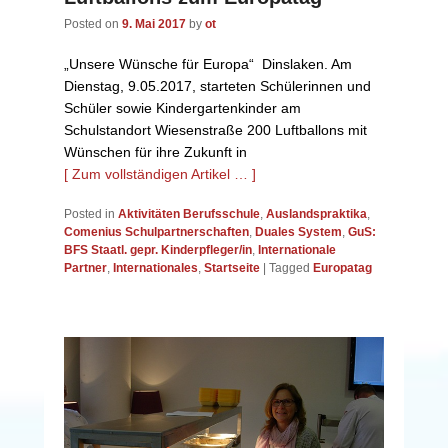
Posted on
9. Mai 2017
by
ot
„Unsere Wünsche für Europa“ Dinslaken. Am
Dienstag, 9.05.2017, starteten Schülerinnen und
Schüler sowie Kindergartenkinder am
Schulstandort Wiesenstraße 200 Luftballons mit
Wünschen für ihre Zukunft in
[ Zum vollständigen Artikel … ]
Posted in
Aktivitäten Berufsschule
,
Auslandspraktika
,
Comenius Schulpartnerschaften
,
Duales System
,
GuS:
BFS Staatl. gepr. Kinderpfleger/in
,
Internationale
Partner
,
Internationales
,
Startseite
|
Tagged
Europatag