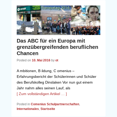
Das ABC für ein Europa mit
grenzübergreifenden beruflichen
Chancen
Posted on
10. Mai 2016
by
ot
A mbitionen, B ildung, C omenius –
Erfahrungsbericht der Schülerinnen und Schüler
des Berufskolleg Dinslaken Vor nun gut einem
Jahr nahm alles seinen Lauf, als
[ Zum vollständigen Artikel … ]
Posted in
Comenius Schulpartnerschaften
,
Internationales
,
Startseite