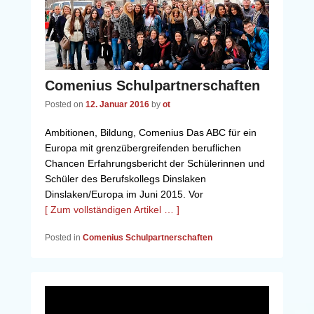
Comenius Schulpartnerschaften
Posted on
12. Januar 2016
by
ot
Ambitionen, Bildung, Comenius Das ABC für ein
Europa mit grenzübergreifenden beruflichen
Chancen Erfahrungsbericht der Schülerinnen und
Schüler des Berufskollegs Dinslaken
Dinslaken/Europa im Juni 2015. Vor
[ Zum vollständigen Artikel … ]
Posted in
Comenius Schulpartnerschaften