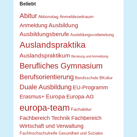
Beliebt
Abitur
Aktionstag
Anmeldezeitraum
Ausbildung
Anmeldung
Ausbildungsberufe
Ausbildungsvorbereitung
Auslandspraktika
Auslandspraktikum
Beratung und Anmeldung
Berufliches Gymnasium
Berufsorientierung
Berufsschule
BKultur
Duale Ausbildung
EU-Programm
Europa
Erasmus+
Europa-AG
europa-team
Fachabitur
Fachbereich Technik
Fachbereich
Wirtschaft und Verwaltung
Fachhochschulreife
Gesundheit und Soziales