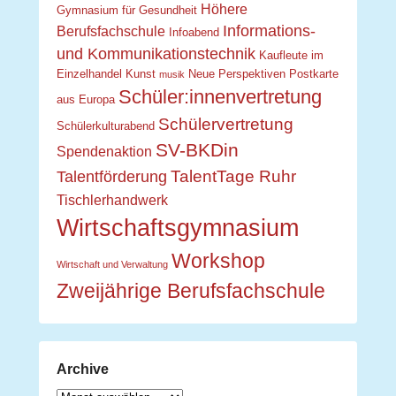
Höhere
Gymnasium für Gesundheit
Informations-
Berufsfachschule
Infoabend
und Kommunikationstechnik
Kaufleute im
Einzelhandel
Kunst
Neue Perspektiven
Postkarte
musik
Schüler:innenvertretung
aus Europa
Schülervertretung
Schülerkulturabend
SV-BKDin
Spendenaktion
TalentTage Ruhr
Talentförderung
Tischlerhandwerk
Wirtschaftsgymnasium
Workshop
Wirtschaft und Verwaltung
Zweijährige Berufsfachschule
Archive