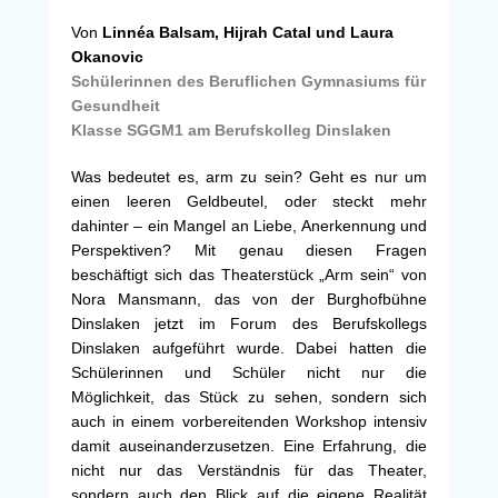
Von
Linnéa Balsam, Hijrah Catal und Laura
Okanovic
Schülerinnen des Beruflichen Gymnasiums für
Gesundheit
Klasse SGGM1 am Berufskolleg Dinslaken
Was bedeutet es, arm zu sein? Geht es nur um
einen leeren Geldbeutel, oder steckt mehr
dahinter – ein Mangel an Liebe, Anerkennung und
Perspektiven? Mit genau diesen Fragen
beschäftigt sich das Theaterstück „Arm sein“ von
Nora Mansmann, das von der Burghofbühne
Dinslaken jetzt im Forum des Berufskollegs
Dinslaken aufgeführt wurde. Dabei hatten die
Schülerinnen und Schüler nicht nur die
Möglichkeit, das Stück zu sehen, sondern sich
auch in einem vorbereitenden Workshop intensiv
damit auseinanderzusetzen. Eine Erfahrung, die
nicht nur das Verständnis für das Theater,
sondern auch den Blick auf die eigene Realität