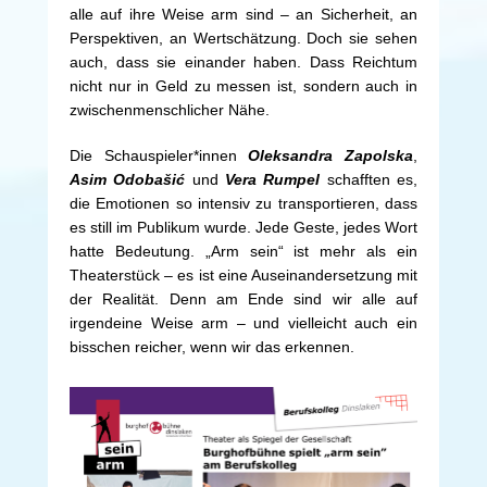
alle auf ihre Weise arm sind – an Sicherheit, an
Perspektiven, an Wertschätzung. Doch sie sehen
auch, dass sie einander haben. Dass Reichtum
nicht nur in Geld zu messen ist, sondern auch in
zwischenmenschlicher Nähe.
Die Schauspieler*innen
Oleksandra Zapolska
,
Asim Odobašić
und
Vera Rumpel
schafften es,
die Emotionen so intensiv zu transportieren, dass
es still im Publikum wurde. Jede Geste, jedes Wort
hatte Bedeutung. „Arm sein“ ist mehr als ein
Theaterstück – es ist eine Auseinandersetzung mit
der Realität. Denn am Ende sind wir alle auf
irgendeine Weise arm – und vielleicht auch ein
bisschen reicher, wenn wir das erkennen.