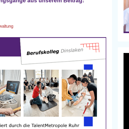
dungsgänge aus unserem Beitrag:
waltung