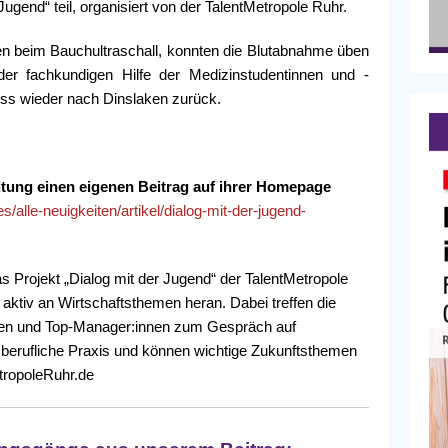
end“ teil, organisiert von der TalentMetropole Ruhr.
ben beim Bauchultraschall, konnten die Blutabnahme üben
er fachkundigen Hilfe der Medizinstudentinnen und -
iss wieder nach Dinslaken zurück.
ltung einen eigenen Beitrag auf ihrer Homepage
es/alle-neuigkeiten/artikel/dialog-mit-der-jugend-
as
Projekt „Dialog mit der Jugend“ der TalentMetropole
aktiv an Wirtschaftsthemen heran. Dabei treffen die
nen und Top-Manager:innen zum Gespräch auf
 berufliche Praxis und können wichtige Zukunftsthemen
etropoleRuhr.de