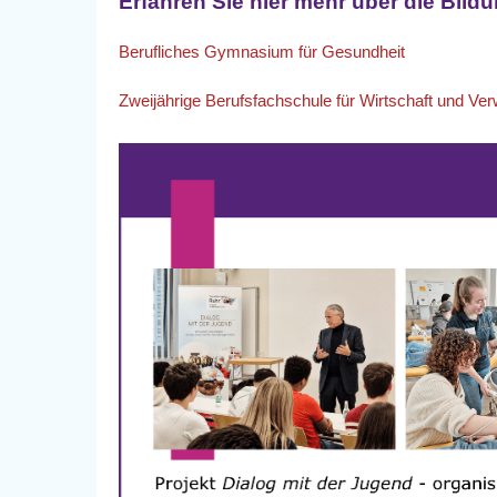
Erfahren Sie hier mehr über die Bil
Berufliches Gymnasium für Gesundheit
Zweijährige Berufsfachschule für Wirtschaft und Ver