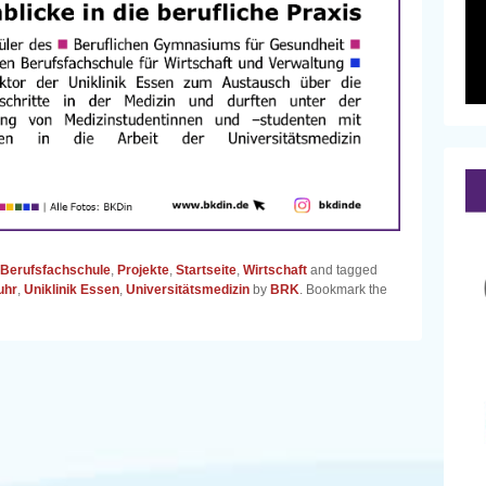
Berufsfachschule
,
Projekte
,
Startseite
,
Wirtschaft
and tagged
uhr
,
Uniklinik Essen
,
Universitätsmedizin
by
BRK
. Bookmark the