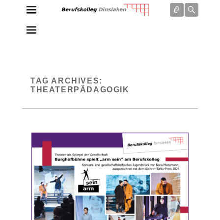
Connect
Searc
Berufskolleg Dinslaken
Schule der Sekundarstufe II des Kreises Wesel
TAG ARCHIVES:
THEATERPÄDAGOGIK