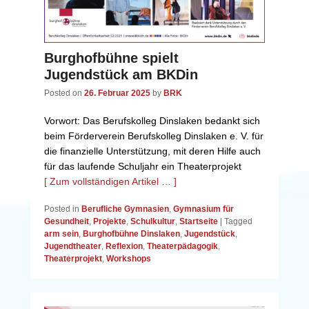
Burghofbühne spielt
Jugendstück am BKDin
Posted on
26. Februar 2025
by
BRK
Vorwort: Das Berufskolleg Dinslaken bedankt sich
beim Förderverein Berufskolleg Dinslaken e. V. für
die finanzielle Unterstützung, mit deren Hilfe auch
für das laufende Schuljahr ein Theaterprojekt
[ Zum vollständigen Artikel … ]
Posted in
Berufliche Gymnasien
,
Gymnasium für
Gesundheit
,
Projekte
,
Schulkultur
,
Startseite
|
Tagged
arm sein
,
Burghofbühne Dinslaken
,
Jugendstück
,
Jugendtheater
,
Reflexion
,
Theaterpädagogik
,
Theaterprojekt
,
Workshops