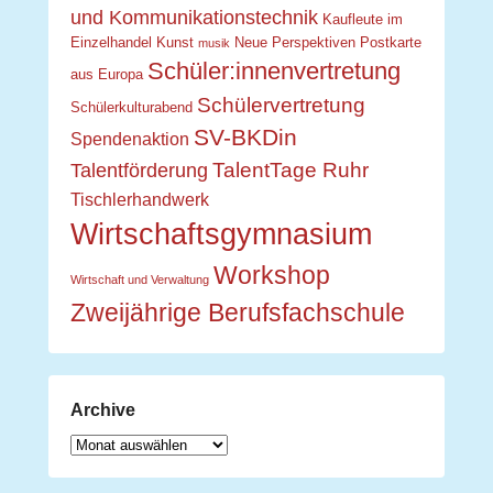
und Kommunikationstechnik
Kaufleute im
Einzelhandel
Kunst
Neue Perspektiven
Postkarte
musik
Schüler:innenvertretung
aus Europa
Schülervertretung
Schülerkulturabend
SV-BKDin
Spendenaktion
TalentTage Ruhr
Talentförderung
Tischlerhandwerk
Wirtschaftsgymnasium
Workshop
Wirtschaft und Verwaltung
Zweijährige Berufsfachschule
Archive
Archive