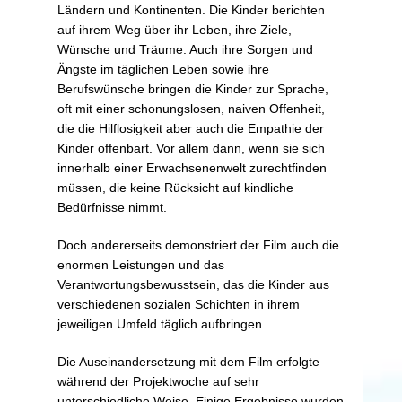
Ländern und Kontinenten. Die Kinder berichten
auf ihrem Weg über ihr Leben, ihre Ziele,
Wünsche und Träume. Auch ihre Sorgen und
Ängste im täglichen Leben sowie ihre
Berufswünsche bringen die Kinder zur Sprache,
oft mit einer schonungslosen, naiven Offenheit,
die die Hilflosigkeit aber auch die Empathie der
Kinder offenbart. Vor allem dann, wenn sie sich
innerhalb einer Erwachsenenwelt zurechtfinden
müssen, die keine Rücksicht auf kindliche
Bedürfnisse nimmt.
Doch andererseits demonstriert der Film auch die
enormen Leistungen und das
Verantwortungsbewusstsein, das die Kinder aus
verschiedenen sozialen Schichten in ihrem
jeweiligen Umfeld täglich aufbringen.
Die Auseinandersetzung mit dem Film erfolgte
während der Projektwoche auf sehr
unterschiedliche Weise. Einige Ergebnisse wurden