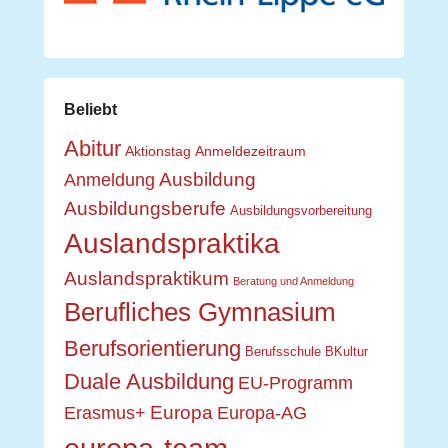
Beliebt
Abitur
Aktionstag
Anmeldezeitraum
Ausbildung
Anmeldung
Ausbildungsberufe
Ausbildungsvorbereitung
Auslandspraktika
Auslandspraktikum
Beratung und Anmeldung
Berufliches Gymnasium
Berufsorientierung
Berufsschule
BKultur
Duale Ausbildung
EU-Programm
Europa
Erasmus+
Europa-AG