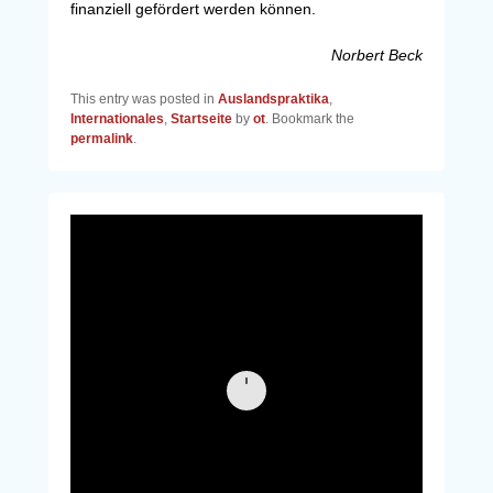
finanziell gefördert werden können.
Norbert Beck
This entry was posted in
Auslandspraktika
,
Internationales
,
Startseite
by
ot
. Bookmark the
permalink
.