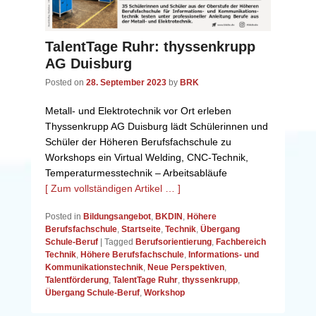
TalentTage Ruhr: thyssenkrupp
AG Duisburg
Posted on
28. September 2023
by
BRK
Metall- und Elektrotechnik vor Ort erleben
Thyssenkrupp AG Duisburg lädt Schülerinnen und
Schüler der Höheren Berufsfachschule zu
Workshops ein Virtual Welding, CNC-Technik,
Temperaturmesstechnik – Arbeitsabläufe
[ Zum vollständigen Artikel … ]
Posted in
Bildungsangebot
,
BKDIN
,
Höhere
Berufsfachschule
,
Startseite
,
Technik
,
Übergang
Schule-Beruf
|
Tagged
Berufsorientierung
,
Fachbereich
Technik
,
Höhere Berufsfachschule
,
Informations- und
Kommunikationstechnik
,
Neue Perspektiven
,
Talentförderung
,
TalentTage Ruhr
,
thyssenkrupp
,
Übergang Schule-Beruf
,
Workshop