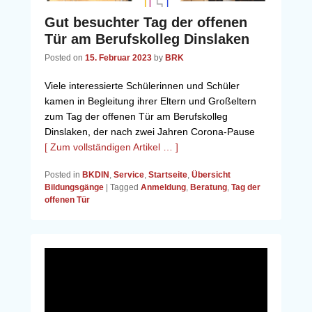
Gut besuchter Tag der offenen
Tür am Berufskolleg Dinslaken
Posted on
15. Februar 2023
by
BRK
Viele interessierte Schülerinnen und Schüler
kamen in Begleitung ihrer Eltern und Großeltern
zum Tag der offenen Tür am Berufskolleg
Dinslaken, der nach zwei Jahren Corona-Pause
[ Zum vollständigen Artikel … ]
Posted in
BKDIN
,
Service
,
Startseite
,
Übersicht
Bildungsgänge
|
Tagged
Anmeldung
,
Beratung
,
Tag der
offenen Tür