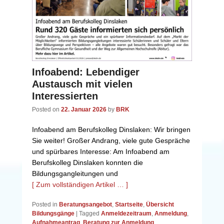
Infoabend: Lebendiger
Austausch mit vielen
Interessierten
Posted on
22. Januar 2026
by
BRK
Infoabend am Berufskolleg Dinslaken: Wir bringen
Sie weiter! Großer Andrang, viele gute Gespräche
und spürbares Interesse: Am Infoabend am
Berufskolleg Dinslaken konnten die
Bildungsgangleitungen und
[ Zum vollständigen Artikel … ]
Posted in
Beratungsangebot
,
Startseite
,
Übersicht
Bildungsgänge
|
Tagged
Anmeldezeitraum
,
Anmeldung
,
Aufnahmeantrag
,
Beratung zur Anmeldung
,