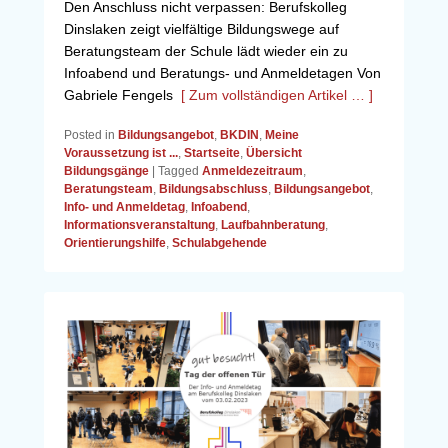
Den Anschluss nicht verpassen: Berufskolleg
Dinslaken zeigt vielfältige Bildungswege auf
Beratungsteam der Schule lädt wieder ein zu
Infoabend und Beratungs- und Anmeldetagen Von
Gabriele Fengels
[ Zum vollständigen Artikel … ]
Posted in
Bildungsangebot
,
BKDIN
,
Meine
Voraussetzung ist ...
,
Startseite
,
Übersicht
Bildungsgänge
|
Tagged
Anmeldezeitraum
,
Beratungsteam
,
Bildungsabschluss
,
Bildungsangebot
,
Info- und Anmeldetag
,
Infoabend
,
Informationsveranstaltung
,
Laufbahnberatung
,
Orientierungshilfe
,
Schulabgehende