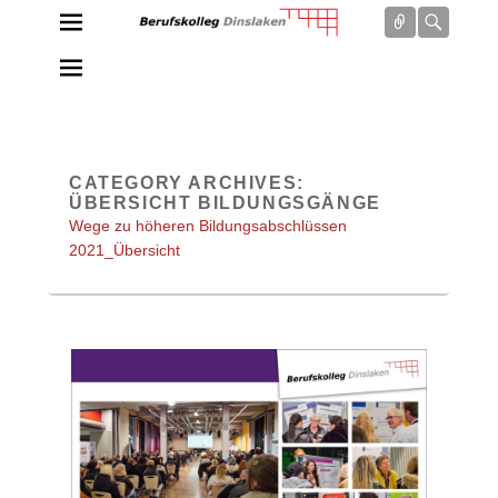
Connect
Searc
Berufskolleg Dinslaken
Schule der Sekundarstufe II des Kreises Wesel
CATEGORY ARCHIVES:
ÜBERSICHT BILDUNGSGÄNGE
Wege zu höheren Bildungsabschlüssen
2021_Übersicht