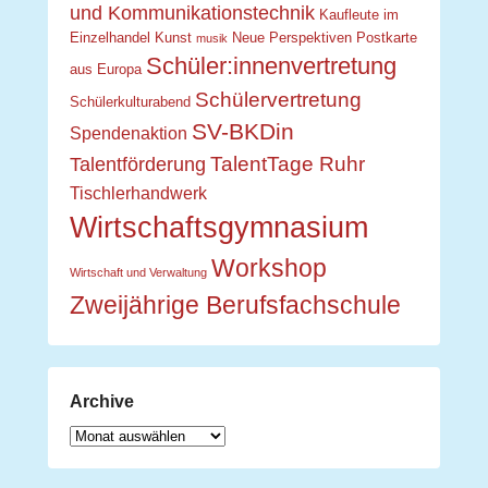
und Kommunikationstechnik
Kaufleute im
Einzelhandel
Kunst
Neue Perspektiven
Postkarte
musik
Schüler:innenvertretung
aus Europa
Schülervertretung
Schülerkulturabend
SV-BKDin
Spendenaktion
TalentTage Ruhr
Talentförderung
Tischlerhandwerk
Wirtschaftsgymnasium
Workshop
Wirtschaft und Verwaltung
Zweijährige Berufsfachschule
Archive
Archive