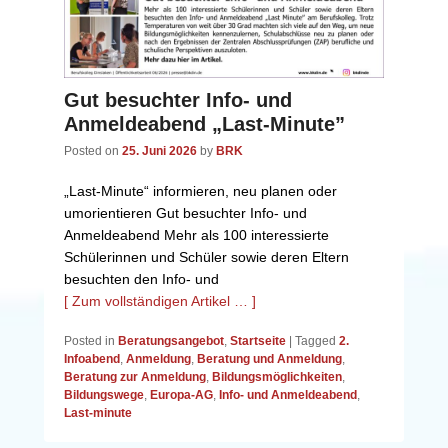
Gut besuchter Info- und
Anmeldeabend „Last-Minute”
Posted on
25. Juni 2026
by
BRK
„Last-Minute“ informieren, neu planen oder
umorientieren Gut besuchter Info- und
Anmeldeabend Mehr als 100 interessierte
Schülerinnen und Schüler sowie deren Eltern
besuchten den Info- und
[ Zum vollständigen Artikel … ]
Posted in
Beratungsangebot
,
Startseite
|
Tagged
2.
Infoabend
,
Anmeldung
,
Beratung und Anmeldung
,
Beratung zur Anmeldung
,
Bildungsmöglichkeiten
,
Bildungswege
,
Europa-AG
,
Info- und Anmeldeabend
,
Last-minute