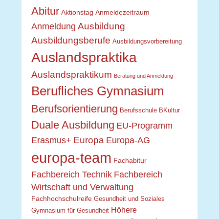
Abitur
Aktionstag
Anmeldezeitraum
Ausbildung
Anmeldung
Ausbildungsberufe
Ausbildungsvorbereitung
Auslandspraktika
Auslandspraktikum
Beratung und Anmeldung
Berufliches Gymnasium
Berufsorientierung
Berufsschule
BKultur
Duale Ausbildung
EU-Programm
Europa
Erasmus+
Europa-AG
europa-team
Fachabitur
Fachbereich Technik
Fachbereich
Wirtschaft und Verwaltung
Fachhochschulreife
Gesundheit und Soziales
Höhere
Gymnasium für Gesundheit