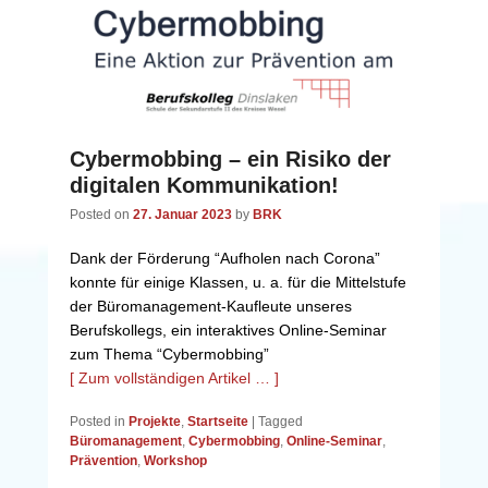
Cybermobbing – ein Risiko der
digitalen Kommunikation!
Posted on
27. Januar 2023
by
BRK
Dank der Förderung “Aufholen nach Corona”
konnte für einige Klassen, u. a. für die Mittelstufe
der Büromanagement-Kaufleute unseres
Berufskollegs, ein interaktives Online-Seminar
zum Thema “Cybermobbing”
[ Zum vollständigen Artikel … ]
Posted in
Projekte
,
Startseite
|
Tagged
Büromanagement
,
Cybermobbing
,
Online-Seminar
,
Prävention
,
Workshop