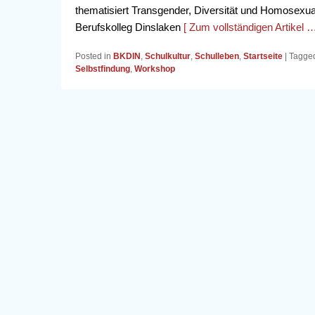
thematisiert Transgender, Diversität und Homosexua
Berufskolleg Dinslaken
[ Zum vollständigen Artikel …
Posted in
BKDIN
,
Schulkultur
,
Schulleben
,
Startseite
|
Tagge
Selbstfindung
,
Workshop