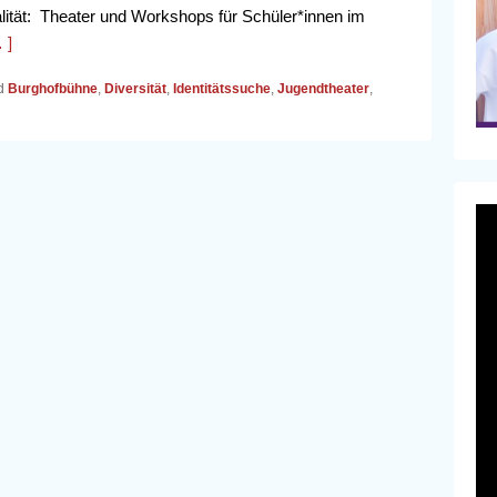
lität: Theater und Workshops für Schüler*innen im
 ]
d
Burghofbühne
,
Diversität
,
Identitätssuche
,
Jugendtheater
,