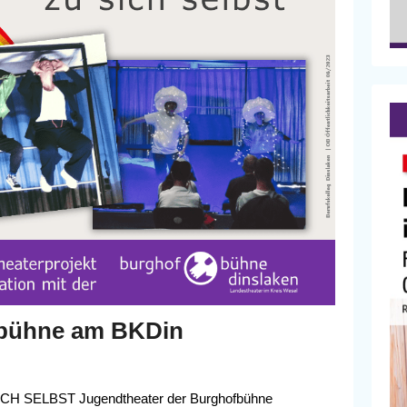
fbühne am BKDin
SELBST Jugendtheater der Burghofbühne