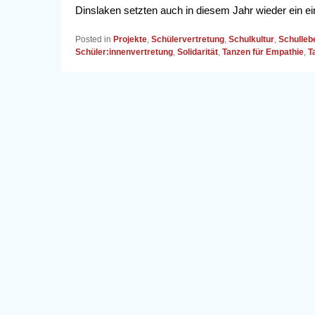
Dinslaken setzten auch in diesem Jahr wieder ein e
Posted in
Projekte
,
Schülervertretung
,
Schulkultur
,
Schulleb
Schüler:innenvertretung
,
Solidarität
,
Tanzen für Empathie
,
T