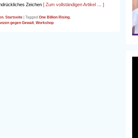
indrückliches Zeichen
[ Zum vollständigen Artikel … ]
en
,
Startseite
|
Tagged
One Billion Rising
,
anzen gegen Gewalt
,
Workshop