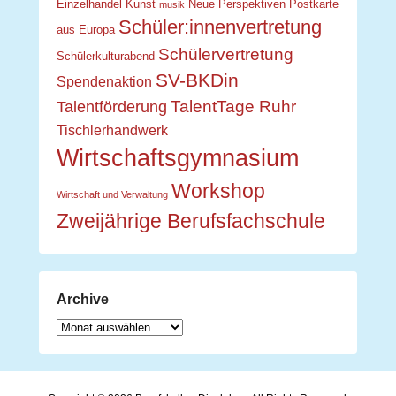
Einzelhandel
Kunst
Neue Perspektiven
Postkarte
musik
Schüler:innenvertretung
aus Europa
Schülervertretung
Schülerkulturabend
SV-BKDin
Spendenaktion
TalentTage Ruhr
Talentförderung
Tischlerhandwerk
Wirtschaftsgymnasium
Workshop
Wirtschaft und Verwaltung
Zweijährige Berufsfachschule
Archive
Archive