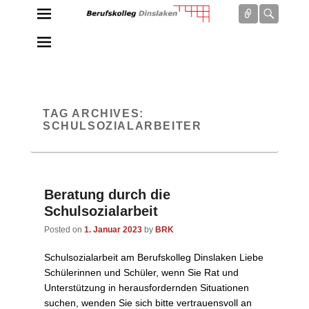
Connect
Searc
Berufskolleg Dinslaken
Schule der Sekundarstufe II des Kreises Wesel
TAG ARCHIVES:
SCHULSOZIALARBEITER
Beratung durch die
Schulsozialarbeit
Posted on
1. Januar 2023
by
BRK
Schulsozialarbeit am Berufskolleg Dinslaken Liebe
Schülerinnen und Schüler, wenn Sie Rat und
Unterstützung in herausfordernden Situationen
suchen, wenden Sie sich bitte vertrauensvoll an