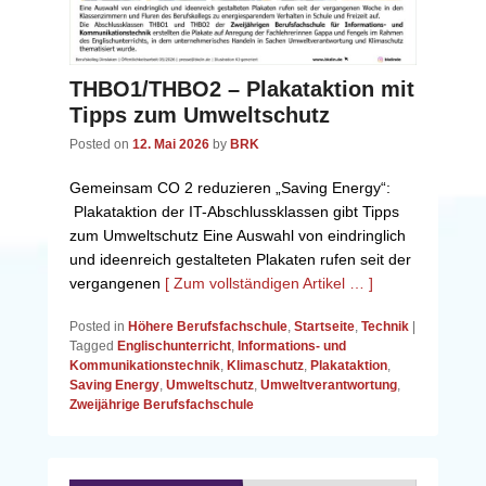
THBO1/THBO2 – Plakataktion mit
Tipps zum Umweltschutz
Posted on
12. Mai 2026
by
BRK
Gemeinsam CO 2 reduzieren „Saving Energy“:
Plakataktion der IT-Abschlussklassen gibt Tipps
zum Umweltschutz Eine Auswahl von eindringlich
und ideenreich gestalteten Plakaten rufen seit der
vergangenen
[ Zum vollständigen Artikel … ]
Posted in
Höhere Berufsfachschule
,
Startseite
,
Technik
|
Tagged
Englischunterricht
,
Informations- und
Kommunikationstechnik
,
Klimaschutz
,
Plakataktion
,
Saving Energy
,
Umweltschutz
,
Umweltverantwortung
,
Zweijährige Berufsfachschule