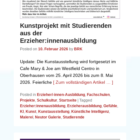
Kunstprojekt mit Studierenden
aus der
Erzieher:innenausbildung
Posted on
10. Februar 2026
by
BRK
Update: Die Kunstausstellung wird fortgesetzt im
Cafe Mary & Joe am Westfield Centro in
Oberhausen vom 25. April 2026 bis zum 8. Mai
2026. Feierliche
[ Zum vollständigen Artikel … ]
Posted in
Erzieher/-innen-Ausbildung
,
Fachschulen
,
Projekte
,
Schulkultur
,
Startseite
|
Tagged
Erzieher:innenausbildung
,
Erzieherausbildung
,
Gefühle
,
KI
,
Kunst
,
Kunstausstellung
,
Künstliche Intelligenz
,
Malerei
,
Neutor Galerie
,
Studierende