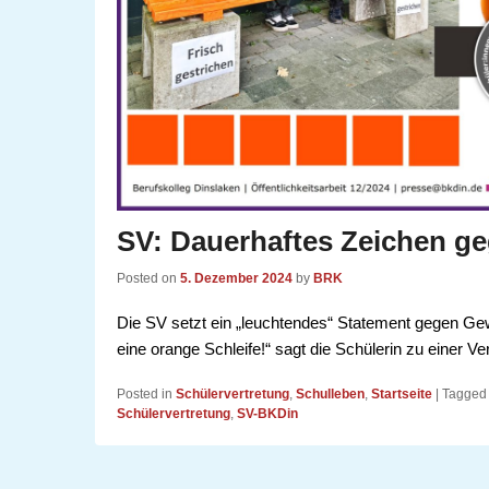
SV: Dauerhaftes Zeichen g
Posted on
5. Dezember 2024
by
BRK
Die SV setzt ein „leuchtendes“ Statement gegen Gew
eine orange Schleife!“ sagt die Schülerin zu einer V
Posted in
Schülervertretung
,
Schulleben
,
Startseite
|
Tagged
Schülervertretung
,
SV-BKDin