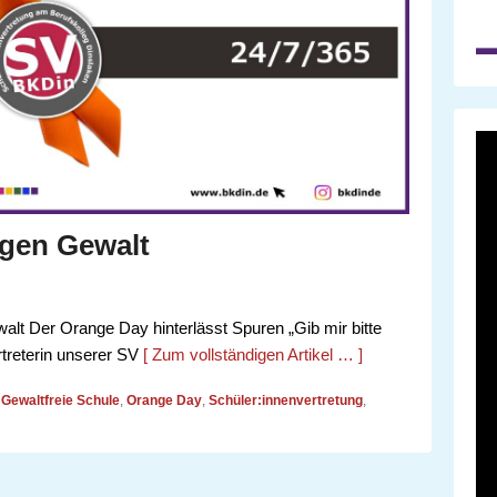
egen Gewalt
alt Der Orange Day hinterlässt Spuren „Gib mir bitte
ertreterin unserer SV
[ Zum vollständigen Artikel … ]
Gewaltfreie Schule
,
Orange Day
,
Schüler:innenvertretung
,