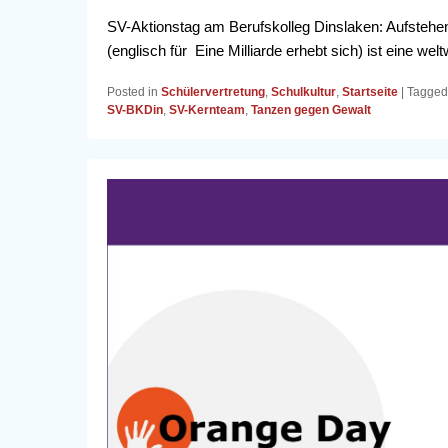
SV-Aktionstag am Berufskolleg Dinslaken: Aufstehen
(englisch für Eine Milliarde erhebt sich) ist eine we
Posted in
Schülervertretung
,
Schulkultur
,
Startseite
|
Tagged
SV-BKDin
,
SV-Kernteam
,
Tanzen gegen Gewalt