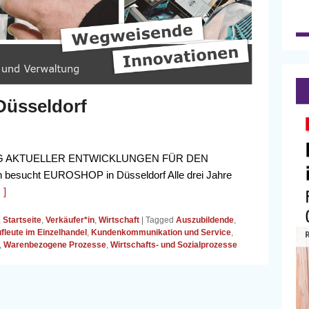
üsseldorf
G AKTUELLER ENTWICKLUNGEN FÜR DEN
sucht EUROSHOP in Düsseldorf Alle drei Jahre
 ]
,
Startseite
,
Verkäufer*in
,
Wirtschaft
|
Tagged
Auszubildende
,
fleute im Einzelhandel
,
Kundenkommunikation und Service
,
,
Warenbezogene Prozesse
,
Wirtschafts- und Sozialprozesse