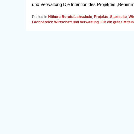
und Verwaltung Die Intention des Projektes „Benimm 
Posted in
Höhere Berufsfachschule
,
Projekte
,
Startseite
,
Wir
Fachbereich Wirtschaft und Verwaltung
,
Für ein gutes Mitei