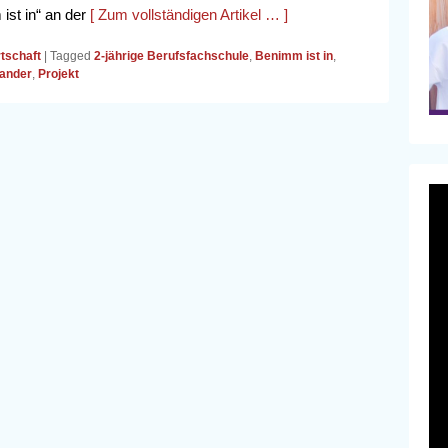
ist in“ an der
[ Zum vollständigen Artikel … ]
tschaft
|
Tagged
2-jährige Berufsfachschule
,
Benimm ist in
,
nander
,
Projekt