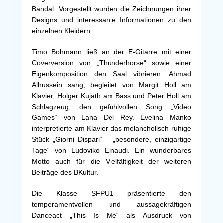
Bandal. Vorgestellt wurden die Zeichnungen ihrer
Designs und interessante Informationen zu den
einzelnen Kleidern.
Timo Bohmann ließ an der E-Gitarre mit einer
Coverversion von „Thunderhorse“ sowie einer
Eigenkomposition den Saal vibrieren. Ahmad
Alhussein sang, begleitet von Margit Holl am
Klavier, Holger Kujath am Bass und Peter Holl am
Schlagzeug, den gefühlvollen Song „Video
Games“ von Lana Del Rey. Evelina Manko
interpretierte am Klavier das melancholisch ruhige
Stück „Giorni Dispari“ – „besondere, einzigartige
Tage“ von Ludoviko Einaudi. Ein wunderbares
Motto auch für die Vielfältigkeit der weiteren
Beiträge des BKultur.
Die Klasse SFPU1 präsentierte den
temperamentvollen und aussagekräftigen
Danceact „This Is Me“ als Ausdruck von