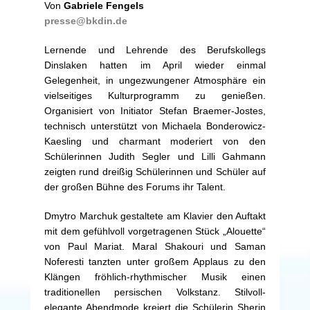
Von
Gabriele Fengels
presse@bkdin.de
Lernende und Lehrende des Berufskollegs
Dinslaken hatten im April wieder einmal
Gelegenheit, in ungezwungener Atmosphäre ein
vielseitiges Kulturprogramm zu genießen.
Organisiert von Initiator Stefan Braemer-Jostes,
technisch unterstützt von Michaela Bonderowicz-
Kaesling und charmant moderiert von den
Schülerinnen Judith Segler und Lilli Gahmann
zeigten rund dreißig Schülerinnen und Schüler auf
der großen Bühne des Forums ihr Talent.
Dmytro Marchuk gestaltete am Klavier den Auftakt
mit dem gefühlvoll vorgetragenen Stück „Alouette“
von Paul Mariat. Maral Shakouri und Saman
Noferesti tanzten unter großem Applaus zu den
Klängen fröhlich-rhythmischer Musik einen
traditionellen persischen Volkstanz. Stilvoll-
elegante Abendmode kreiert die Schülerin Sherin