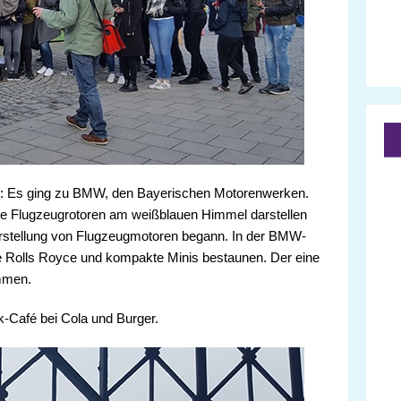
: Es ging zu BMW, den Bayerischen Motorenwerken.
e Flugzeugrotoren am weißblauen Himmel darstellen
erstellung von Flugzeugmotoren begann. In der BMW-
e Rolls Royce und kompakte Minis bestaunen. Der eine
ommen.
k-Café bei Cola und Burger.