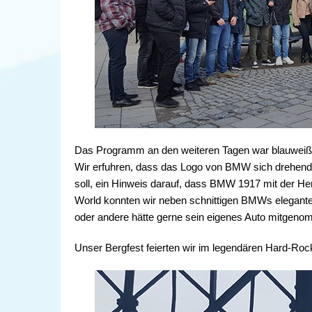
Das Programm an den weiteren Tagen war blauweiß
Wir erfuhren, dass das Logo von BMW sich drehend
soll, ein Hinweis darauf, dass BMW 1917 mit der H
World konnten wir neben schnittigen BMWs elegant
oder andere hätte gerne sein eigenes Auto mitgen
Unser Bergfest feierten wir im legendären Hard-Roc