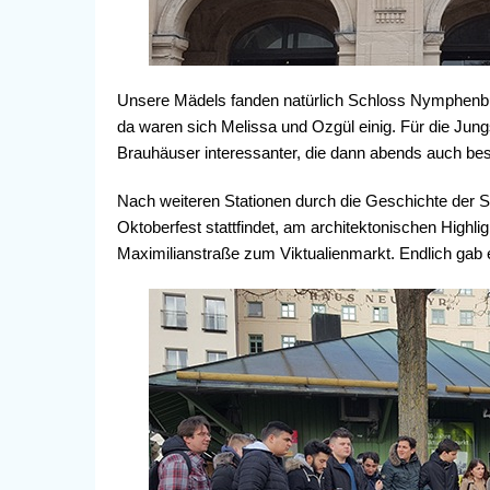
Unsere Mädels fanden natürlich Schloss Nymphenburg
da waren sich Melissa und Ozgül einig. Für die Jun
Brauhäuser interessanter, die dann abends auch be
Nach weiteren Stationen durch die Geschichte der St
Oktoberfest stattfindet, am architektonischen Highli
Maximilianstraße zum Viktualienmarkt. Endlich gab