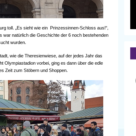
 toll. „Es sieht wie ein Prinzessinnen-Schloss aus!“,
gs war natürlich die Geschichte der 6 noch bestehenden
sucht wurden.
adt, wie die Theresienwiese, auf der jedes Jahr das
ght Olympiastadion vorbei, ging es dann über die edle
 es Zeit zum Stöbern und Shoppen.