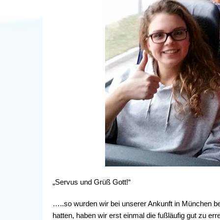
„Servus und Grüß Gott!“
…..so wurden wir bei unserer Ankunft in München b
hatten, haben wir erst einmal die fußläufig gut zu er