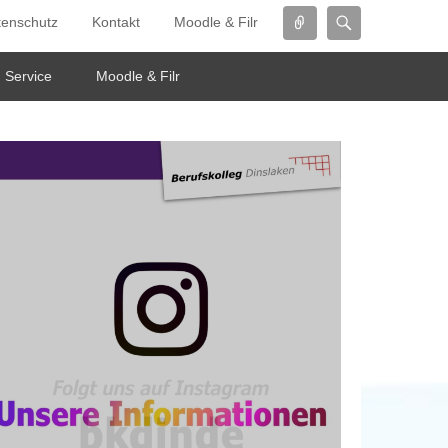
Connect
Search
tenschutz
Kontakt
Moodle & Filr
Service
Moodle & Filr